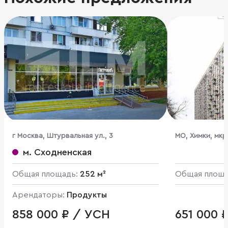
г Москва, Штурвальная ул., 3
МО, Химки, мкр
Ивакино кварта
м. Сходненская
Общая площадь:
252 м²
Общая площ
Арендаторы:
Продукты
858 000 ₽ / УСН
651 000 