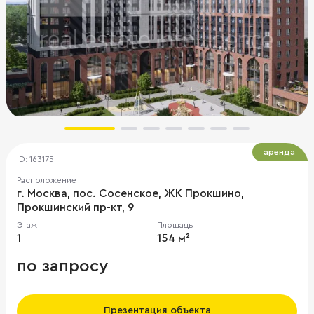
аренда
ID: 163175
Расположение
г. Москва, пос. Сосенское, ЖК Прокшино,
Прокшинский пр-кт, 9
Этаж
Площадь
1
154 м²
по запросу
Презентация объекта