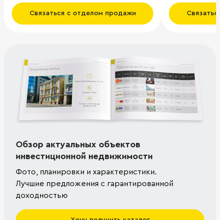
Связаться с отделом продажи
Связатьс
Обзор актуальных объектов
инвестиционной недвижимости
Фото, планировки и характеристики.
Лучшие предложения с гарантированной
доходностью