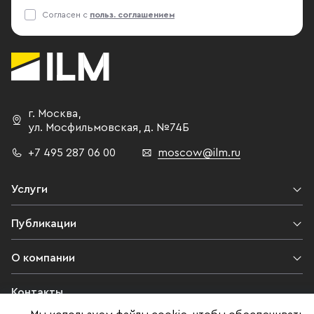
Согласен с
польз. соглашением
г. Москва
,
ул. Мосфильмовская,
д. №74Б
+7 495 287 06 00
moscow@ilm.ru
Услуги
Публикации
О компании
Контакты