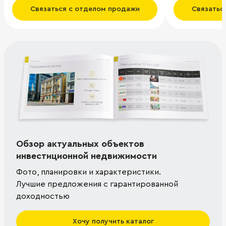
Связаться с отделом продажи
Связатьс
Обзор актуальных объектов
инвестиционной недвижимости
Фото, планировки и характеристики.
Лучшие предложения с гарантированной
доходностью
Хочу получить каталог