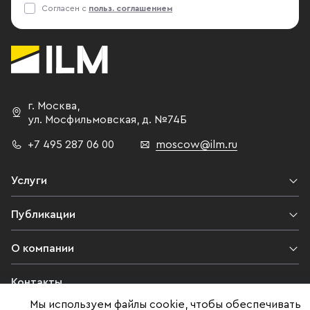
Согласен с
польз. соглашением
г. Москва
,
ул. Мосфильмовская,
д. №74Б
+7 495 287 06 00
moscow@ilm.ru
Услуги
Публикации
О компании
Контакты
Мы используем файлы cookie, чтобы обеспечивать