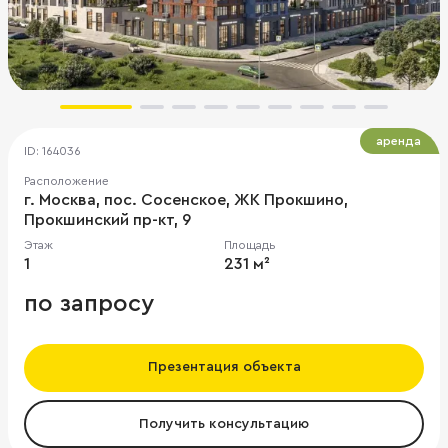
аренда
ID: 164036
Расположение
г. Москва, пос. Сосенское, ЖК Прокшино,
Прокшинский пр-кт, 9
Этаж
Площадь
1
231 м²
по запросу
Презентация объекта
Получить консультацию