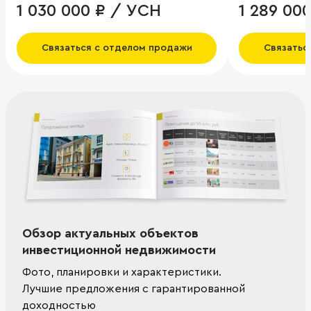
1 030 000 ₽ / УСН
1 289 00
Связаться с отделом продажи
Связатьс
Обзор актуальных объектов
инвестиционной недвижимости
Фото, планировки и характеристики.
Лучшие предложения с гарантированной
доходностью