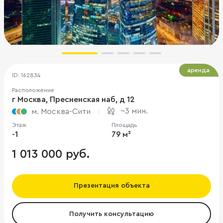
аренда
ID: 162834
Расположение
г Москва, Пресненская наб, д 12
~3 мин.
м. Москва-Сити
Этаж
Площадь
-1
79 м²
1 013 000 руб.
Презентация объекта
Получить консультацию