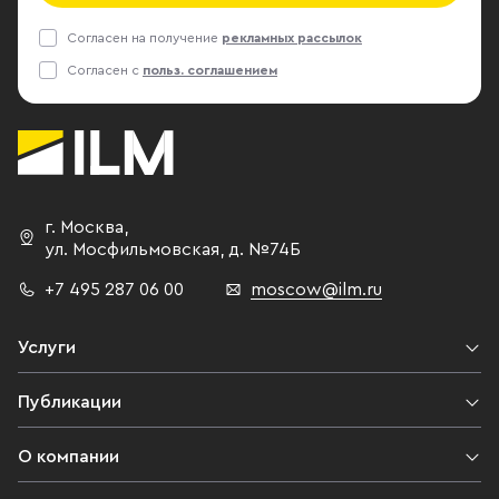
Согласен на получение
рекламных рассылок
Согласен с
польз. соглашением
г. Москва
,
ул. Мосфильмовская,
д. №74Б
+7 495 287 06 00
moscow@ilm.ru
Услуги
Публикации
О компании