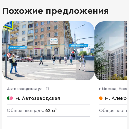
Похожие предложения
Автозаводская ул., 11
г Москва, Ново
м. Автозаводская
м. Алекс
Общая площадь:
62 м²
Общая площ