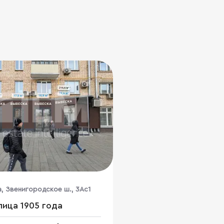
а, Звенигородское ш., 3Ас1
лица 1905 года