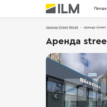
Прода
Аренда Street Retail
Аренда street 
Аренда stree