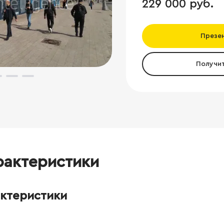
229 000 руб.
Презе
Получи
рактеристики
актеристики