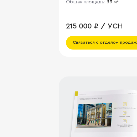
Общая площадь:
39 м²
215 000 ₽ / УСН
Связаться с отделом продаж