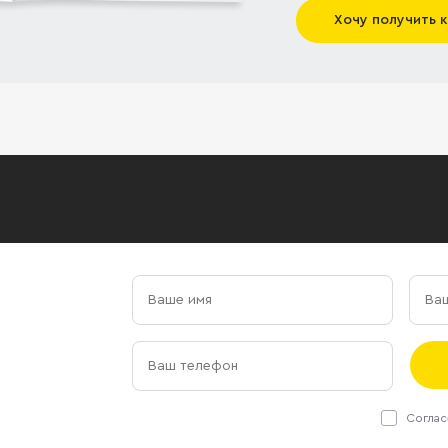
Хочу получить 
Соглас