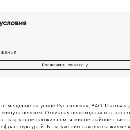
условия
ожения
Предложить свою цену
 помещение на улице Русаковская, ВАО. Шаговая д
1 минута пешком. Отличная пешеходная и транспо
о в крупном сложившемся жилом районе с высо
инфраструктурой. В окружении находятся жилые 