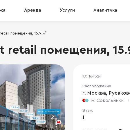
жа
Аренда
Услуги
Аналитика
retail помещения, 15.9 м²
t retail помещения, 15.
ID: 164324
Расположение
г. Москва, Русаковс
м. Сокольники
Этаж
1