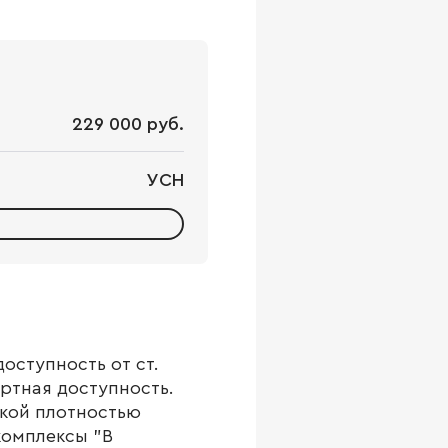
229 000 руб.
УСН
оступность от ст.
ртная доступность.
кой плотностью
комплексы "В