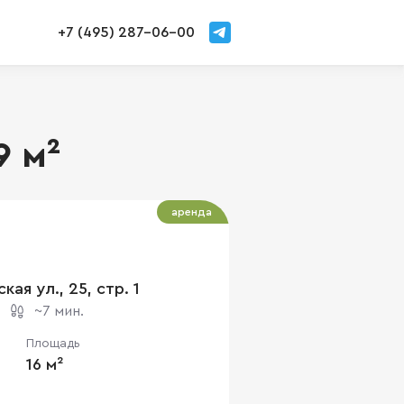
+7 (495) 287-06-00
9 м²
аренда
кая ул., 25, стр. 1
~7 мин.
Площадь
16 м²