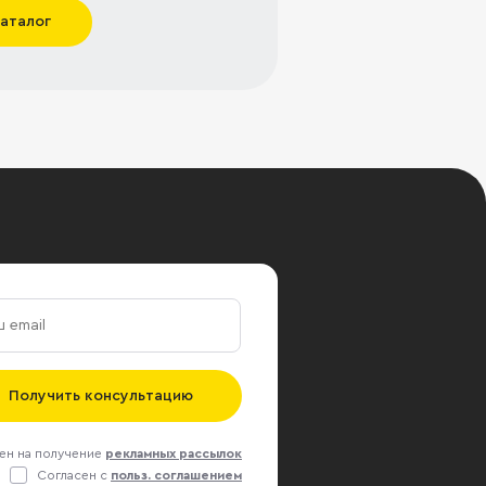
каталог
Получить консультацию
ен на получение
рекламных рассылок
Согласен с
польз. соглашением