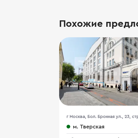
Похожие предл
г Москва, Бол. Бронная ул., 23, стр
м. Тверская