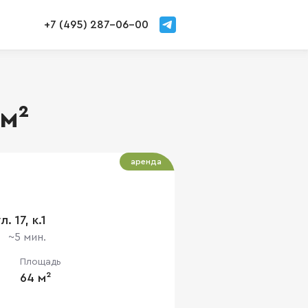
+7 (495) 287-06-00
 м²
аренда
 17, к.1
~5 мин.
Площадь
64 м²