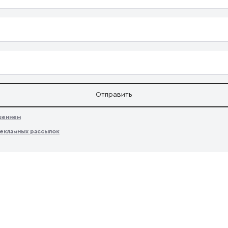
Отправить
ашением
екламных рассылок