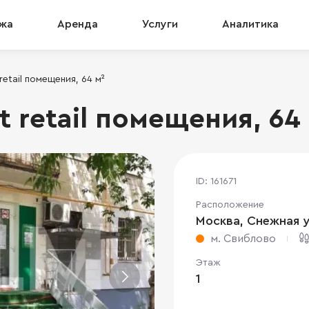
жа
Аренда
Услуги
Аналитика
retail помещения, 64 м²
t retail помещения, 64
ID: 161671
Расположение
Москва, Снежная ул.
м. Свиблово
Этаж
1