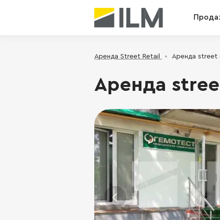
Прода
Аренда Street Retail
Аренда street 
Аренда stree