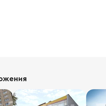
ожения