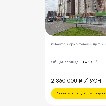
г Москва, Лермонтовский пр-т, 2, 
1
Общая площадь:
1 460 м²
2 860 000 ₽ / УСН
Связаться с отделом продаж