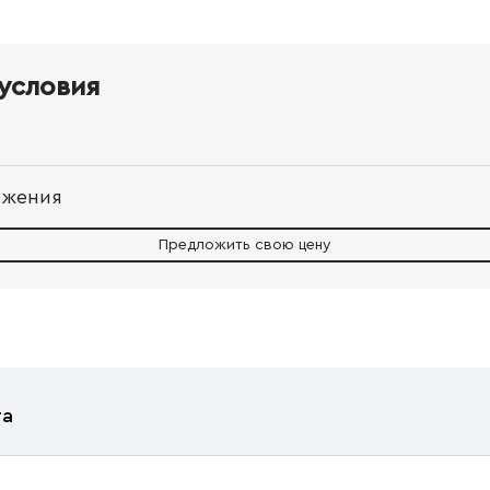
условия
ожения
Предложить свою цену
та