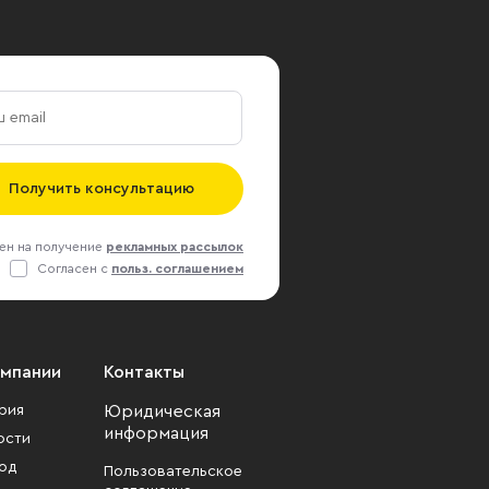
Получить консультацию
ен на получение
рекламных рассылок
Согласен с
польз. соглашением
омпании
Контакты
рия
Юридическая
информация
ости
од
Пользовательское