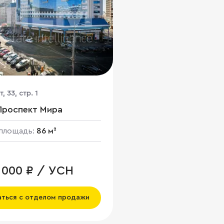
, 33, стр. 1
Проспект Мира
площадь:
86 м²
7 000 ₽ / УСН
аться с отделом продажи