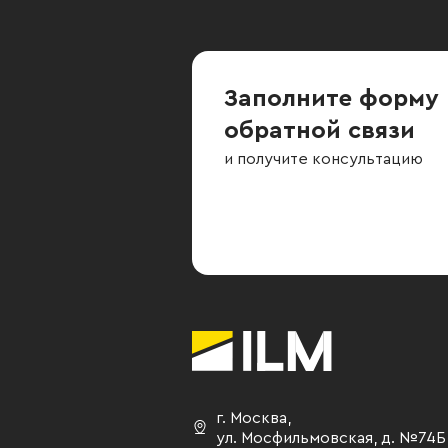
Заполните форму
обратной связи
и получите консультацию
г. Москва
,
ул. Мосфильмовская,
д. №74Б