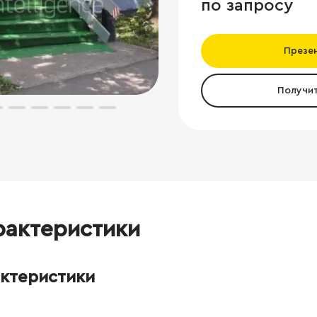
по запросу
Презе
Получи
рактеристики
актеристики