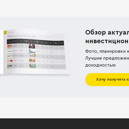
Обзор актуа
инвестицион
Фото, планировки и
Лучшие предложени
доходностью
Хочу получить 