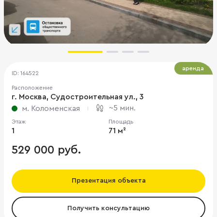
аренда
ID: 164522
Расположение
г. Москва, Судостроительная ул., 3
~5 мин.
м. Коломенская
Этаж
Площадь
1
71 м²
529 000 руб.
Презентация объекта
Получить консультацию