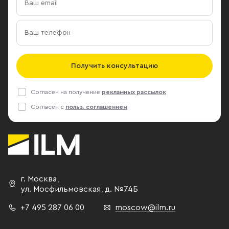
Получить консультацию
Согласен на получение
рекламных рассылок
Согласен с
польз. соглашением
г. Москва
,
ул. Мосфильмовская,
д. №74Б
+7 495 287 06 00
moscow@ilm.ru