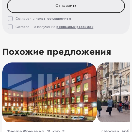
Отправить
Согласен с
польз. соглашением
Согласен на получение
рекламных рассылок
Похожие предложения
Тимура Фрунзе ул., 11, кор. 2
г Москва, Арбат