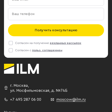
Получить консультацию
Согласен на получение
рекламных рассылок
Согласен с
польз. соглашением
г. Москва
,
ул. Мосфильмовская,
д. №74Б
+7 495 287 06 00
moscow@ilm.ru