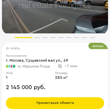
аренда
ID: 163654
Расположение
г. Москва, Сущевский вал ул., 49
~7 мин.
м. Марьина Роща
Этаж
Площадь
1
285 м²
2 145 000 руб.
Презентация объекта