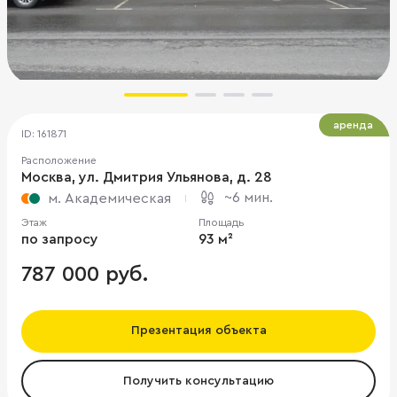
аренда
ID: 161871
Расположение
Москва, ул. Дмитрия Ульянова, д. 28
~6 мин.
м. Академическая
Этаж
Площадь
по запросу
93 м²
787 000 руб.
Презентация объекта
Получить консультацию