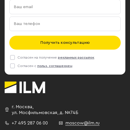
Получить консультацию
Согласен на получение
рекламных рассылок
Согласен с
польз. соглашением
г. Москва
,
ул. Мосфильмовская,
д. №74Б
+7 495 287 06 00
moscow@ilm.ru