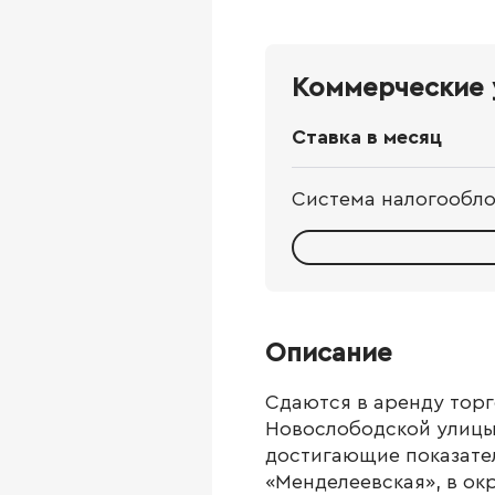
Коммерческие 
Ставка в месяц
Система налогообл
Описание
Сдаются в аренду тор
Новослободской улицы
достигающие показател
«Менделеевская», в ок