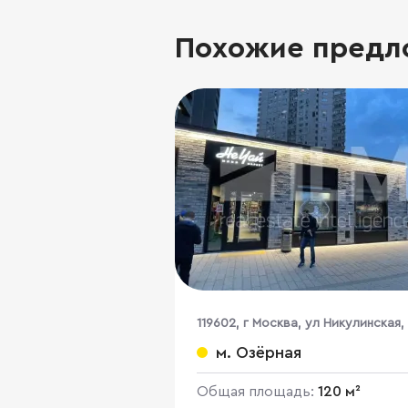
Похожие предл
119602, г Москва, ул Никулинская, 
к 3
м. Озёрная
Общая площадь:
120 м²