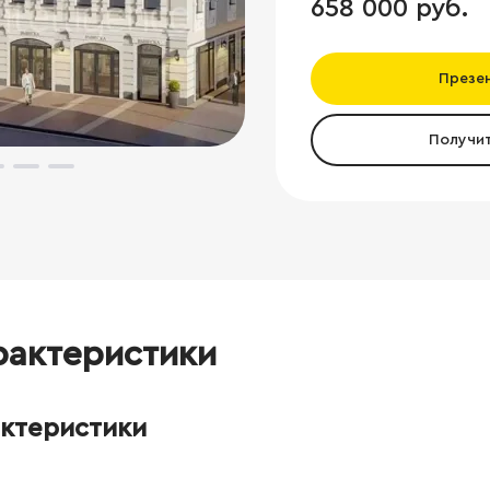
658 000 руб.
Презе
Получи
рактеристики
актеристики