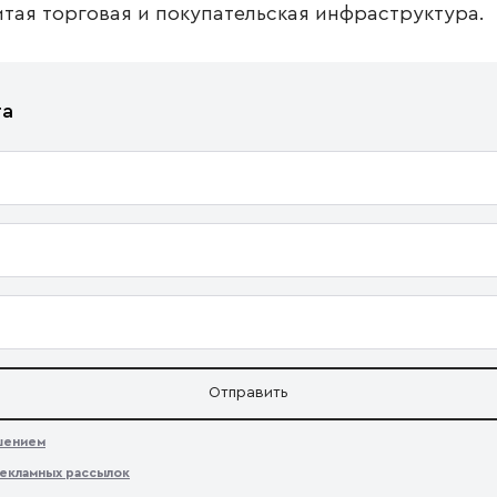
итая торговая и покупательская инфраструктура.
та
Отправить
ашением
екламных рассылок