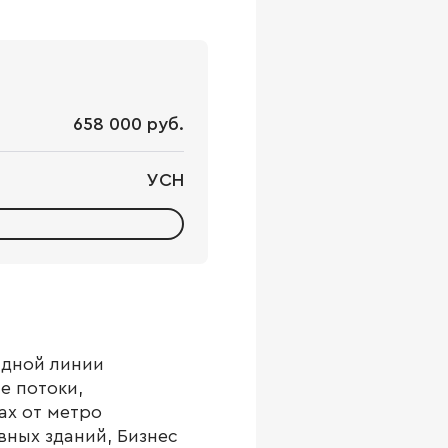
658 000 руб.
УСН
адной линии
е потоки,
ах от метро
вных зданий, Бизнес