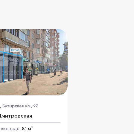
, Бутырская ул., 97
Дмитровская
площадь:
81 м²