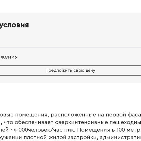
условия
ожения
Предложить свою цену
говые помещения, расположенные на первой фас
, что обеспечивает сверхинтенсивные пешеходны
ей ~4 000человек/час пик. Помещения в 100 метр
ружении плотной жилой застройки, администрати