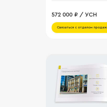
572 000 ₽ / УСН
Связаться с отделом продаж