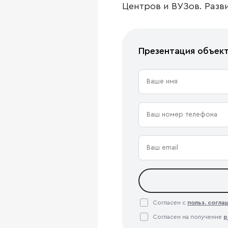
Центров и ВУЗов. Разв
Презентация объек
Согласен с
польз. согл
Согласен на получение
р