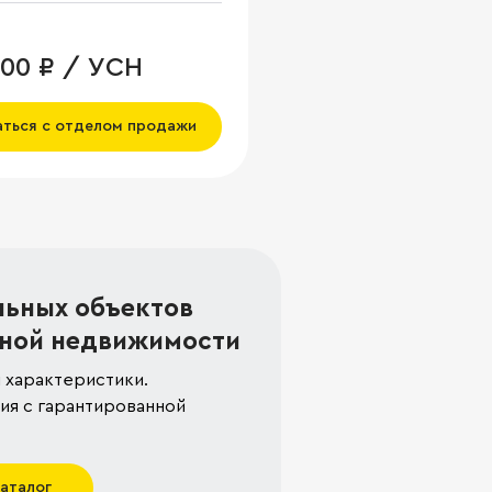
000 ₽ / УСН
аться с отделом продажи
льных объектов
ной недвижимости
 характеристики.
я с гарантированной
каталог