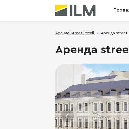
Прода
Аренда Street Retail
Аренда street 
Аренда stree