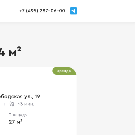
+7 (495) 287-06-00
4 м²
аренда
бодская ул., 19
~3 мин.
Площадь
27 м²