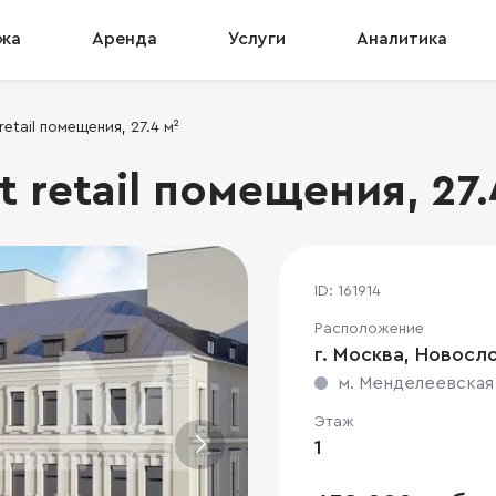
жа
Аренда
Услуги
Аналитика
retail помещения, 27.4 м²
t retail помещения, 27.
ID: 161914
Расположение
г. Москва, Новосло
м. Менделеевская
Этаж
1