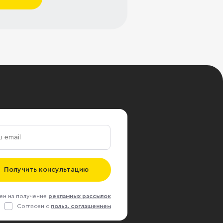
Получить консультацию
ен на получение
рекламных рассылок
Согласен с
польз. соглашением