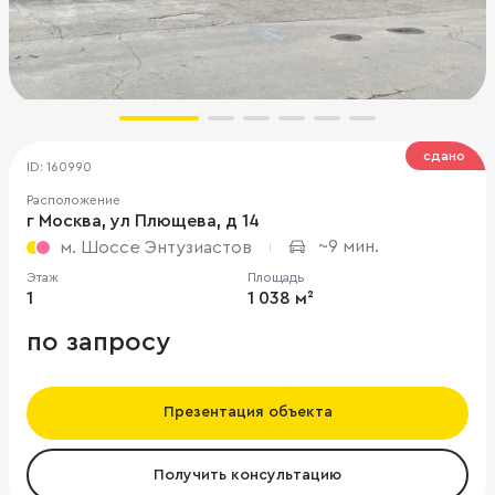
сдано
ID: 160990
Расположение
г Москва, ул Плющева, д 14
~9 мин.
м. Шоссе Энтузиастов
Этаж
Площадь
1
1 038 м²
по запросу
Презентация объекта
Получить консультацию