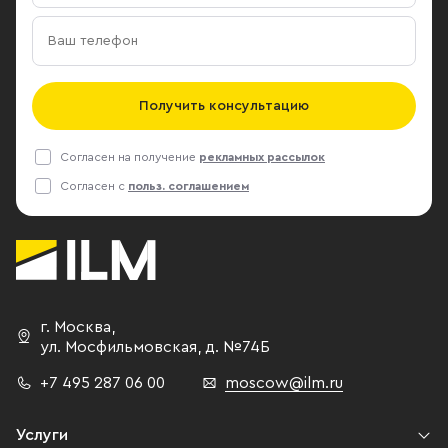
Получить консультацию
Согласен на получение
рекламных рассылок
Согласен с
польз. соглашением
г. Москва
,
ул. Мосфильмовская,
д. №74Б
+7 495 287 06 00
moscow@ilm.ru
Услуги