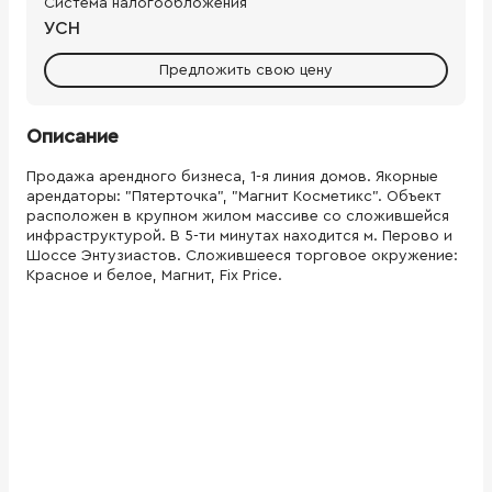
Система налогообложения
УСН
Предложить свою цену
Описание
Продажа арендного бизнеса, 1-я линия домов. Якорные
арендаторы: "Пятерточка", "Магнит Косметикс". Объект
расположен в крупном жилом массиве со сложившейся
инфраструктурой. В 5-ти минутах находится м. Перово и
Шоссе Энтузиастов. Сложившееся торговое окружение:
Красное и белое, Магнит, Fix Price.