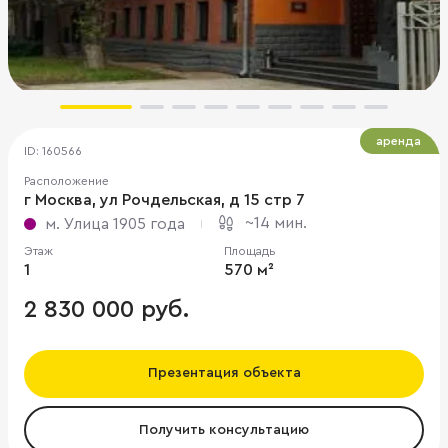
аренда
ID: 160566
Расположение
г Москва, ул Рочдельская, д 15 стр 7
~14 мин.
м. Улица 1905 года
Этаж
Площадь
1
570 м²
2 830 000 руб.
Презентация объекта
Получить консультацию