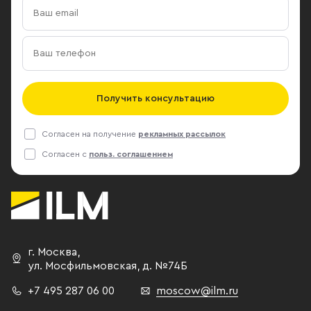
Получить консультацию
Согласен на получение
рекламных рассылок
Согласен с
польз. соглашением
г. Москва
,
ул. Мосфильмовская,
д. №74Б
+7 495 287 06 00
moscow@ilm.ru