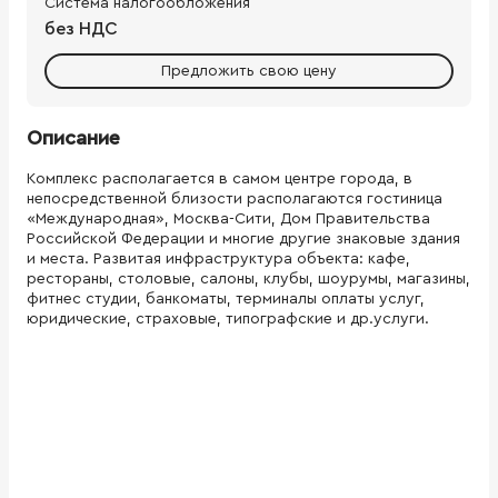
Система налогообложения
без НДС
Предложить свою цену
Описание
Комплекс располагается в самом центре города, в
непосредственной близости располагаются гостиница
«Международная», Москва-Сити, Дом Правительства
Российской Федерации и многие другие знаковые здания
и места. Развитая инфраструктура объекта: кафе,
рестораны, столовые, салоны, клубы, шоурумы, магазины,
фитнес студии, банкоматы, терминалы оплаты услуг,
юридические, страховые, типографские и др.услуги.