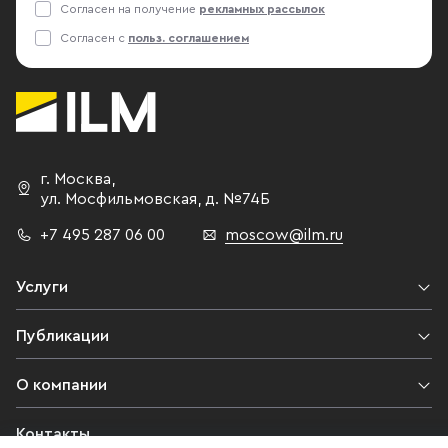
Согласен на получение
рекламных рассылок
Согласен с
польз. соглашением
г. Москва
,
ул. Мосфильмовская,
д. №74Б
+7 495 287 06 00
moscow@ilm.ru
Услуги
Публикации
О компании
Контакты