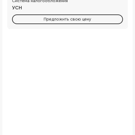
Система налогообложения
УСН
Предложить свою цену