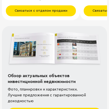
Связаться с отделом продажи
Связатьс
Обзор актуальных объектов
инвестиционной недвижимости
Фото, планировки и характеристики.
Лучшие предложения с гарантированной
доходностью