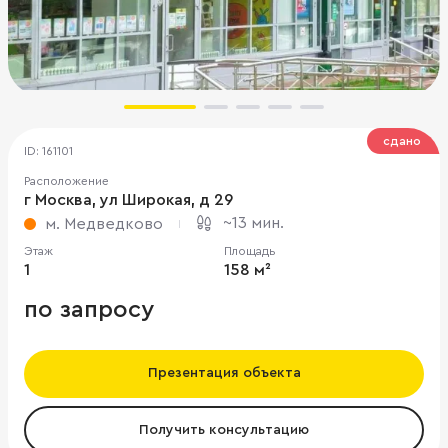
сдано
ID: 161101
Расположение
г Москва, ул Широкая, д 29
~13 мин.
м. Медведково
Этаж
Площадь
1
158 м²
по запросу
Презентация объекта
Получить консультацию