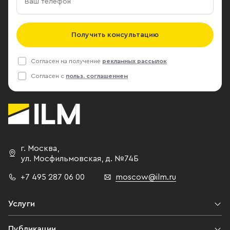
Получить консультацию
Согласен на получение
рекламных рассылок
Согласен с
польз. соглашением
г. Москва
,
ул. Мосфильмовская,
д. №74Б
+7 495 287 06 00
moscow@ilm.ru
Услуги
Публикации