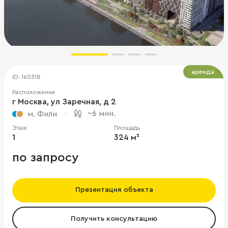
аренда
ID: 160318
Расположение
г Москва, ул Заречная, д 2
~6 мин.
м. Фили
Этаж
Площадь
1
324 м²
по запросу
Презентация объекта
Получить консультацию