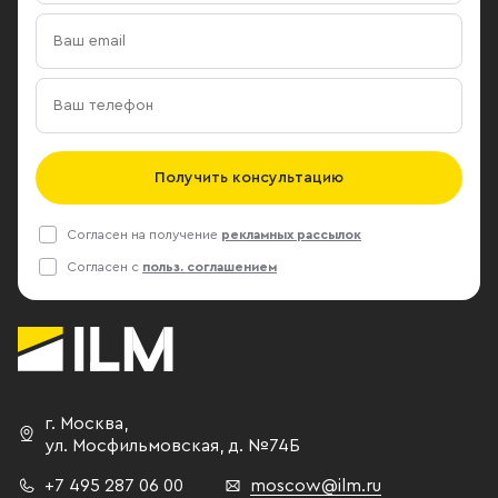
Получить консультацию
Согласен на получение
рекламных рассылок
Согласен с
польз. соглашением
г. Москва
,
ул. Мосфильмовская,
д. №74Б
+7 495 287 06 00
moscow@ilm.ru