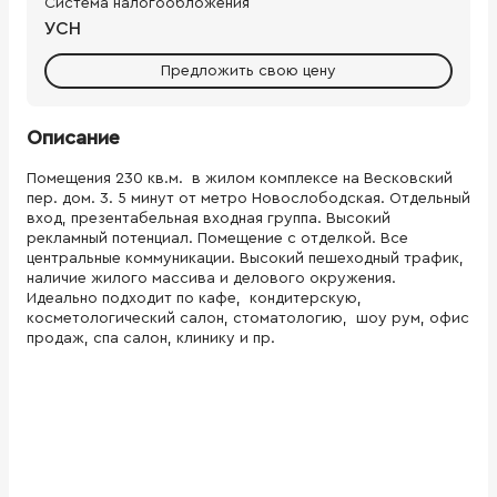
Система налогообложения
УСН
Предложить свою цену
Описание
Помещения 230 кв.м. в жилом комплексе на Весковский
пер. дом. 3. 5 минут от метро Новослободская. Отдельный
вход, презентабельная входная группа. Высокий
рекламный потенциал. Помещение с отделкой. Все
центральные коммуникации. Высокий пешеходный трафик,
наличие жилого массива и делового окружения.
Идеально подходит по кафе, кондитерскую,
косметологический салон, стоматологию, шоу рум, офис
продаж, спа салон, клинику и пр.