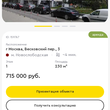
аренда
ID: 159767
Расположение
г Москва, Весковский пер., 3
~4 мин.
м. Новослободская
Этаж
Площадь
1
230 м²
715 000 руб.
Презентация объекта
Получить консультацию