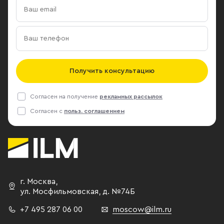
Получить консультацию
Согласен на получение
рекламных рассылок
Согласен с
польз. соглашением
г. Москва
,
ул. Мосфильмовская,
д. №74Б
+7 495 287 06 00
moscow@ilm.ru