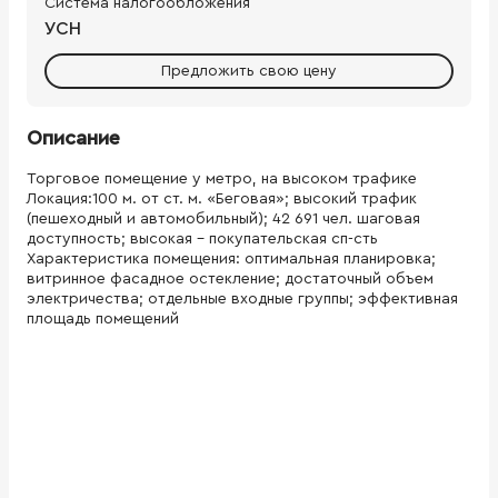
Система налогообложения
УСН
Предложить свою цену
Описание
Торговое помещение у метро, на высоком трафике
Локация:100 м. от ст. м. «Беговая»; высокий трафик
(пешеходный и автомобильный); 42 691 чел. шаговая
доступность; высокая – покупательская сп-сть
Характеристика помещения: оптимальная планировка;
витринное фасадное остекление; достаточный объем
электричества; отдельные входные группы; эффективная
площадь помещений