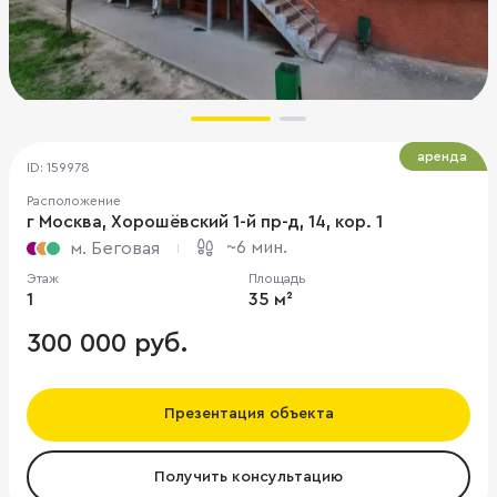
аренда
ID: 159978
Расположение
г Москва, Хорошёвский 1-й пр-д, 14, кор. 1
~6 мин.
м. Беговая
Этаж
Площадь
1
35 м²
300 000 руб.
Презентация объекта
Получить консультацию