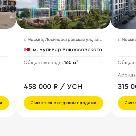
г. Москва, Лосиноостровская ул., вл.
г. Москв
45, корпус 3
82, ЖК Н
м. Бульвар Рокоссовского
Общая площадь:
160 м²
Общая 
Аренда
458 000 ₽ / УСН
315 
и
Связаться с отделом продажи
Связ