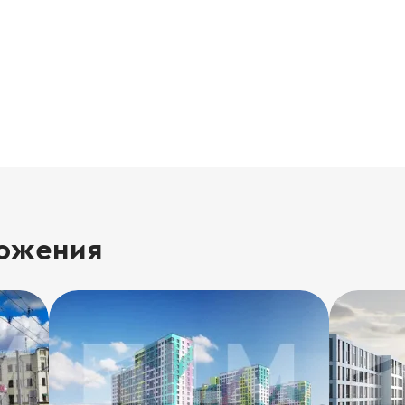
ожения