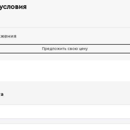
условия
ожения
Предложить свою цену
та