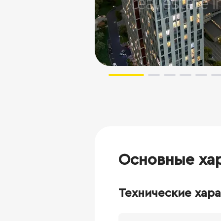
Основные ха
Технические хар