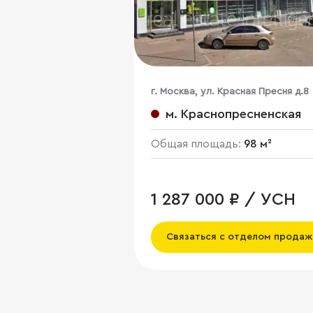
г. Москва, ул. Красная Пресня д.8
м. Краснопресненская
Общая площадь:
98 м²
1 287 000 ₽ / УСН
Связаться с отделом продаж