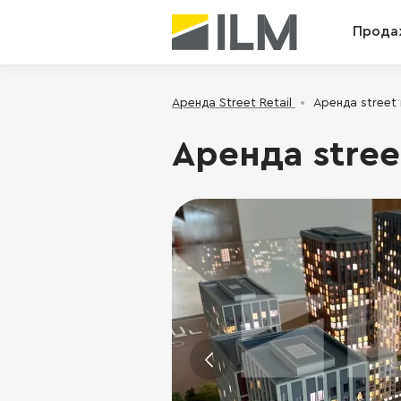
Прода
Аренда Street Retail
Аренда street 
Аренда stree