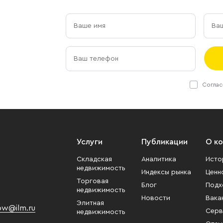
Соглас
Услуги
Публикации
О к
Складская
Аналитика
Исто
недвижимость
Индексы рынка
Ценн
Торговая
Блог
Подх
недвижимость
Новости
Вака
Элитная
w@ilm.ru
Серв
недвижимость