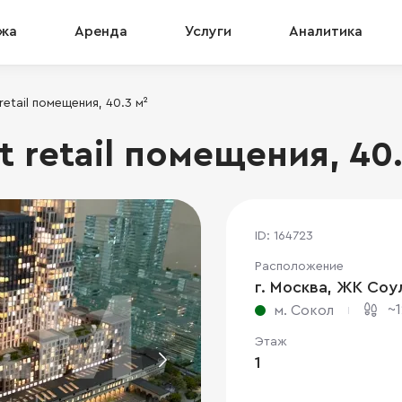
жа
Аренда
Услуги
Аналитика
retail помещения, 40.3 м²
t retail помещения, 40.
ID: 164723
Расположение
г. Москва, ЖК Соул
~1
м. Сокол
Этаж
1