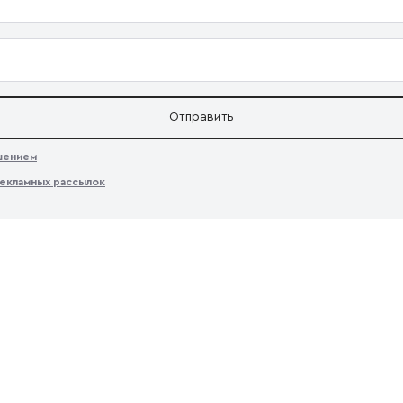
Отправить
ашением
екламных рассылок