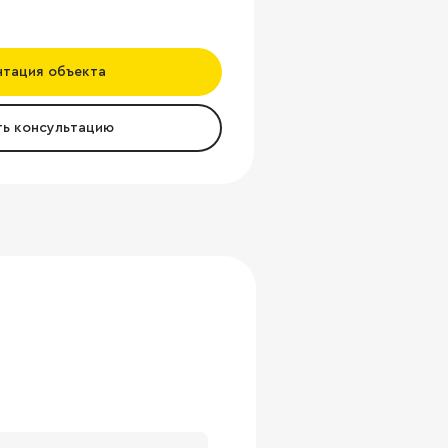
нтация объекта
ть консультацию