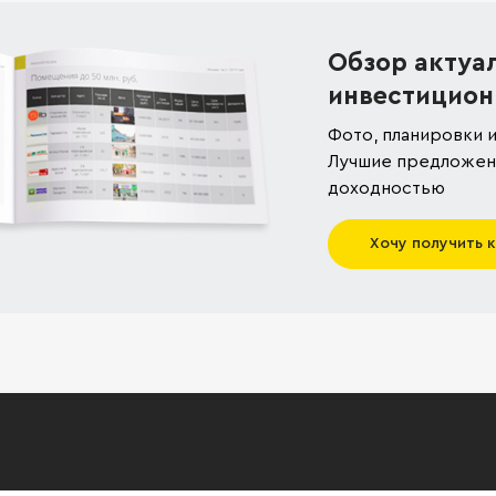
Обзор актуа
инвестицион
Фото, планировки и
Лучшие предложени
доходностью
Хочу получить 