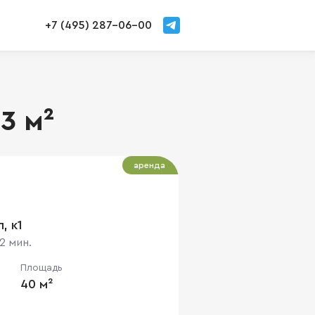
+7 (495) 287-06-00
3 м²
аренда
, к1
2 мин.
Площадь
40 м²