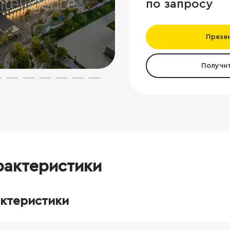
по запросу
Презе
Получи
рактеристики
актеристики