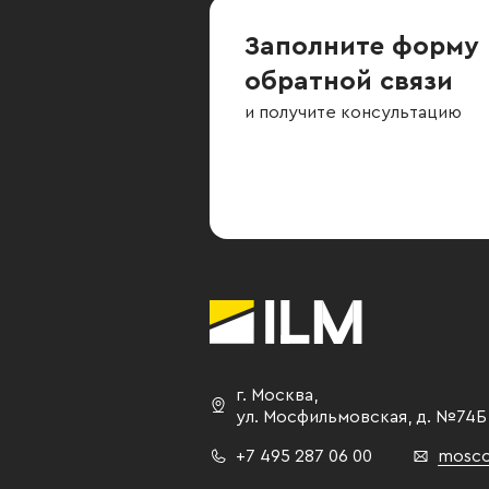
Заполните форму
обратной связи
и получите консультацию
г. Москва
,
ул. Мосфильмовская,
д. №74Б
+7 495 287 06 00
mosco