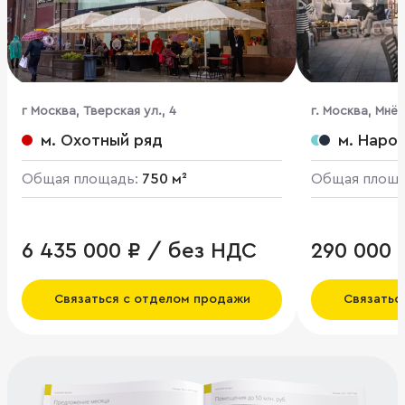
г Москва, Тверская ул., 4
г. Москва, Мнёв
м. Охотный ряд
м. Наро
Общая площадь:
750 м²
Общая площ
6 435 000 ₽ / без НДС
290 000 
Связаться с отделом продажи
Связатьс