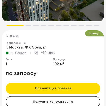
аренда
ID: 164724
Расположение
г. Москва, ЖК Соул, к1
~12 мин.
м. Сокол
Этаж
Площадь
1
102 м²
по запросу
Презентация объекта
Получить консультацию