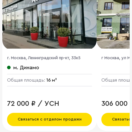
г. Москва, Ленинградский пр-кт, 33к5
г Москва, ул Му
м. Динамо
Общая площадь:
16 м²
Общая площ
72 000 ₽ / УСН
306 000 
Связаться с отделом продажи
Связатьс