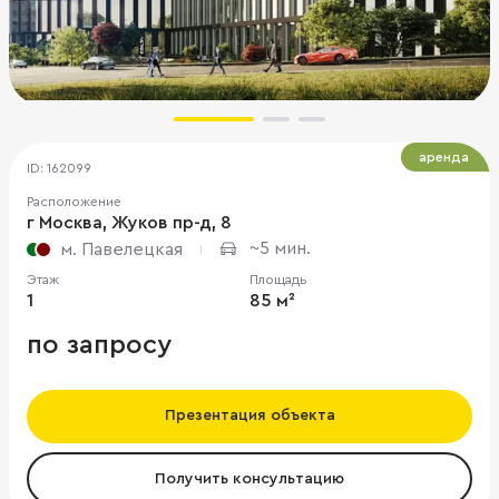
аренда
ID: 162099
Расположение
г Москва, Жуков пр-д, 8
~5 мин.
м. Павелецкая
Этаж
Площадь
1
85 м²
по запросу
Презентация объекта
Получить консультацию