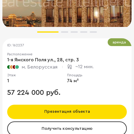
аренда
ID: 162237
Расположение
1-я Ямского Поля ул., 28, стр. 3
~12 мин.
м. Белорусская
Этаж
Площадь
1
74 м²
57 224 000 руб.
Презентация объекта
Получить консультацию