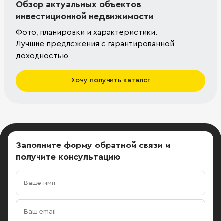
Обзор актуальных объектов
инвестиционной недвижимости
Фото, планировки и характеристики.
Лучшие предложения с гарантированной
доходностью
Хочу получить каталог
Заполните форму обратной связи
и
получите консультацию