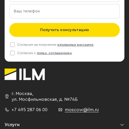
Получить консультацию
Согласен на получение
рекламных рассылок
Согласен с
польз. соглашением
г. Москва
,
ул. Мосфильмовская,
д. №74Б
+7 495 287 06 00
moscow@ilm.ru
Услуги