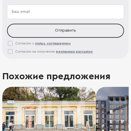
Отправить
Согласен с
польз. соглашением
Согласен на получение
рекламных рассылок
Похожие предложения