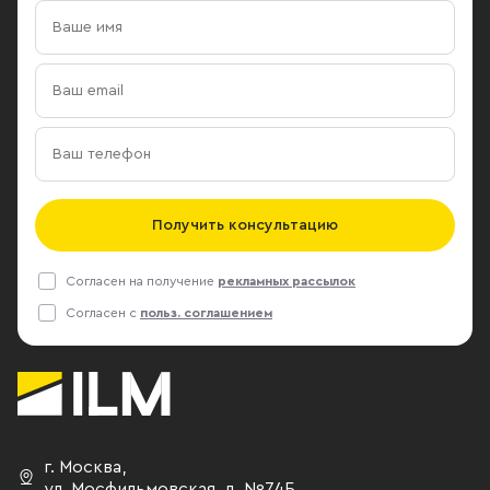
Получить консультацию
Согласен на получение
рекламных рассылок
Согласен с
польз. соглашением
г. Москва
,
ул. Мосфильмовская,
д. №74Б