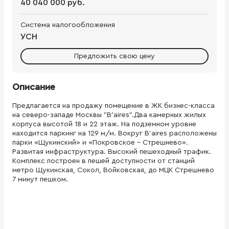
40 040 000 руб.
Система налогообложения
УСН
Предложить свою цену
Описание
Предлагается на продажу помещение в ЖК бизнес-класса
на северо-западе Москвы "B’aires".Два камерных жилых
корпуса высотой 18 и 22 этаж. На подземном уровне
находится паркинг на 129 м/м. Вокруг B'aires расположены
парки «Щукинский» и «Покровское – Стрешнево».
Развитая инфраструктура. Высокий пешеходный трафик.
Комплекс построен в пешей доступности от станций
метро Щукинская, Сокол, Войковская, до МЦК Стрешнево
7 минут пешком.