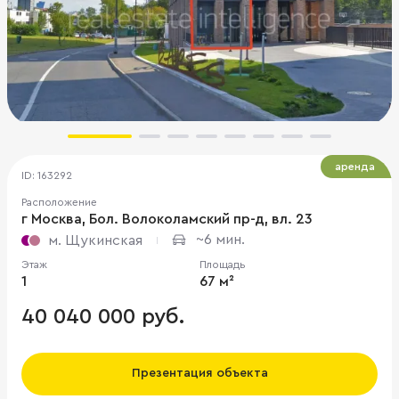
аренда
ID: 163292
Расположение
г Москва, Бол. Волоколамский пр-д, вл. 23
~6 мин.
м. Щукинская
Этаж
Площадь
1
67 м²
40 040 000 руб.
Презентация объекта