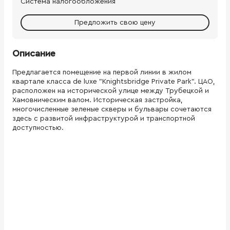
Система налогообложения
Предложить свою цену
Описание
Предлагается помещение на первой линии в жилом
квартале класса de luxe "Knightsbridge Private Park". ЦАО,
расположен на исторической улице между Трубецкой и
Хамовническим валом. Историческая застройка,
многочисленные зеленые скверы и бульвары сочетаются
здесь с развитой инфраструктурой и транспортной
доступностью.