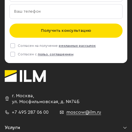
Получить консультацию
Согласен на получение
рекламных рассылок
Согласен с
польз. соглашением
г. Москва
,
ул. Мосфильмовская,
д. №74Б
+7 495 287 06 00
moscow@ilm.ru
Услуги