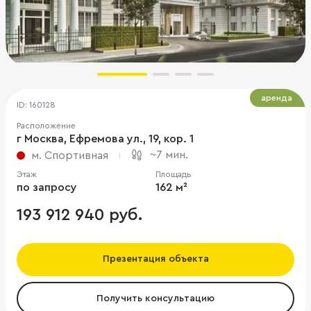
аренда
ID: 160128
Расположение
г Москва, Ефремова ул., 19, кор. 1
~7 мин.
м. Спортивная
Этаж
Площадь
по запросу
162 м²
193 912 940 руб.
Презентация объекта
Получить консультацию