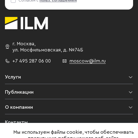
Согласен с
польз. соглашением
г. Москва
,
ул. Мосфильмовская,
д. №74Б
+7 495 287 06 00
moscow@ilm.ru
Услуги
Публикации
О компании
Контакты
Мы используем файлы cookie, чтобы обеспечивать
Юридическая информация