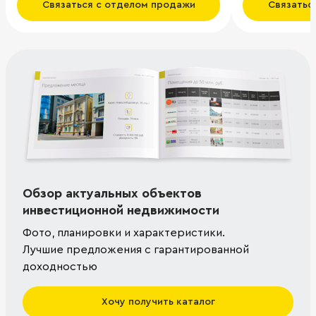
Связаться с отделом продажи
Связатьс
Обзор актуальных объектов
инвестиционной недвижимости
Фото, планировки и характеристики.
Лучшие предложения с гарантированной
доходностью
Хочу получить каталог