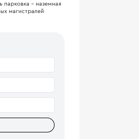
ь парковка - наземная
ных магистралей
.