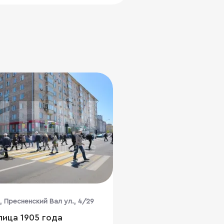
, Пресненский Вал ул., 4/29
лица 1905 года