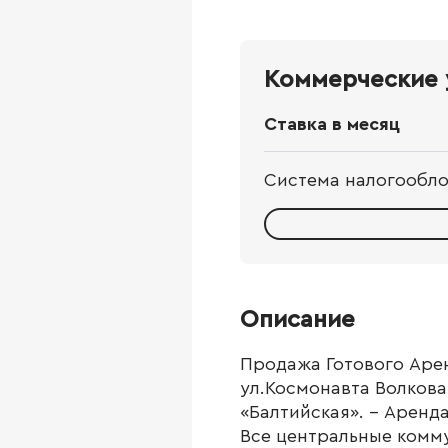
Коммерческие 
Ставка в месяц
Система налогообл
Описание
Продажа Готового Арен
ул.Космонавта Волкова
«Балтийская». - Аренд
Все центральные комму