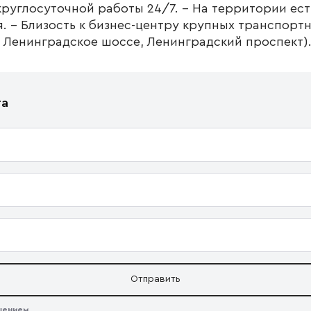
круглосуточной работы 24/7. - На территории ест
ая. - Близость к бизнес-центру крупных транспорт
 Ленинградское шоссе, Ленинградский проспект)
та
Отправить
ашением