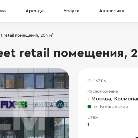
жа
Аренда
Услуги
Аналитика
 retail помещения, 204 м²
et retail помещения, 2
ID: 163116
Расположение
г Москва, Космона
м. Войковская
Этаж
1