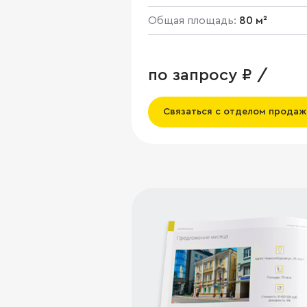
Общая площадь:
80 м²
по запросу ₽ /
Связаться с отделом продаж