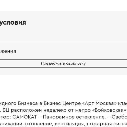
условия
ожения
Предложить свою цену
дного Бизнеса в Бизнес Центре «Арт Москва» кла
. БЦ расположен недалеко от метро «Войковская»
атор: САМОКАТ - Панорамное остекление. - Свобо
никации: отопление, вентиляция, пожарная сигна