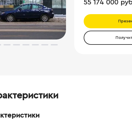
55 174 000 руб
Презе
Получи
рактеристики
актеристики