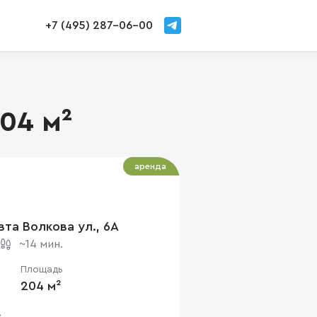
+7 (495) 287-06-00
04 м²
аренда
вта Волкова ул., 6А
~14 мин.
Площадь
204 м²