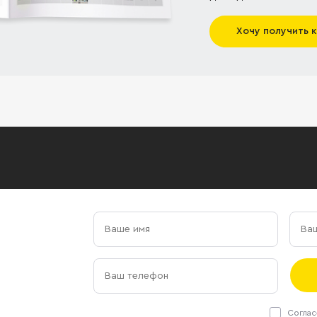
Хочу получить 
Соглас