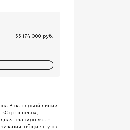
55 174 000 руб.
сса B на первой линии
, «Стрешнево»,
дная планировка. -
лизация, общие с.у на