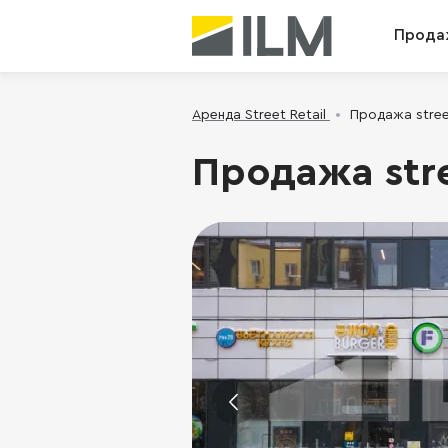
Прода
Аренда Street Retail
Продажа street
Продажа stre