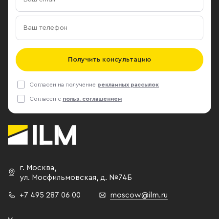
Получить консультацию
Согласен на получение
рекламных рассылок
Согласен с
польз. соглашением
г. Москва
,
ул. Мосфильмовская,
д. №74Б
+7 495 287 06 00
moscow@ilm.ru