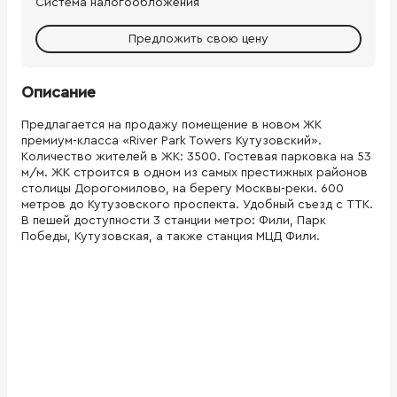
Система налогообложения
Предложить свою цену
Описание
Предлагается на продажу помещение в новом ЖК
премиум-класса «River Park Towers Кутузовский».
Количество жителей в ЖК: 3500. Гостевая парковка на 53
м/м. ЖК строится в одном из самых престижных районов
столицы Дорогомилово, на берегу Москвы-реки. 600
метров до Кутузовского проспекта. Удобный съезд с ТТК.
В пешей доступности 3 станции метро: Фили, Парк
Победы, Кутузовская, а также станция МЦД Фили.