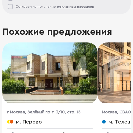
Согласен на получение
рекламных рассылок
Похожие предложения
г Москва, Зелёный пр-т, 3/10, стр. 15
Москва, СВАО,
Академика Кор
м. Перово
м. Телец