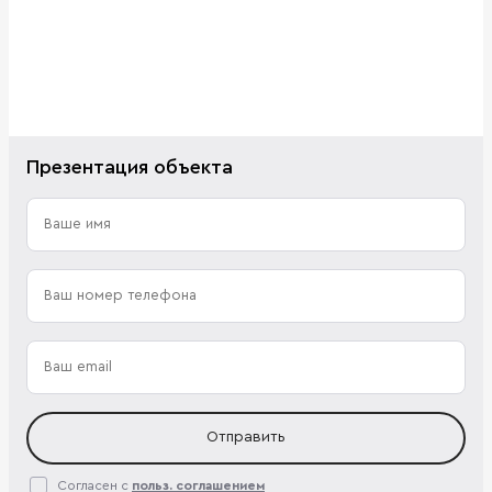
Презентация объекта
Отправить
Согласен с
польз. соглашением