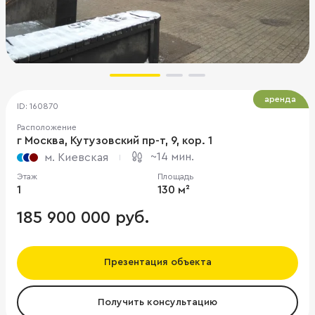
аренда
ID: 160870
Расположение
г Москва, Кутузовский пр-т, 9, кор. 1
~14 мин.
м. Киевская
Этаж
Площадь
1
130 м²
185 900 000 руб.
Презентация объекта
Получить консультацию