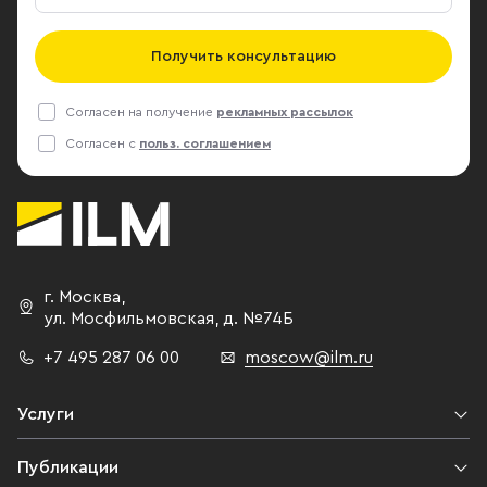
Получить консультацию
Согласен на получение
рекламных рассылок
Согласен с
польз. соглашением
г. Москва
,
ул. Мосфильмовская,
д. №74Б
+7 495 287 06 00
moscow@ilm.ru
Услуги
Публикации