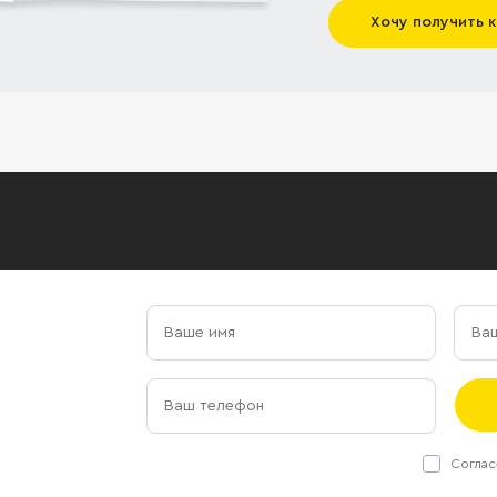
Хочу получить 
Соглас