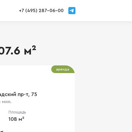
+7 (495) 287-06-00
07.6 м²
аренда
дский пр-т, 75
 мин.
Площадь
108 м²