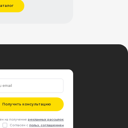
каталог
Получить консультацию
ен на получение
рекламных рассылок
Согласен с
польз. соглашением