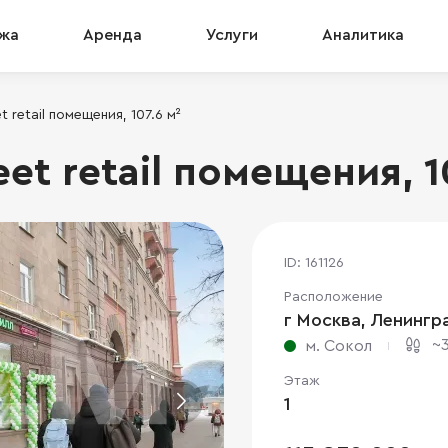
жа
Аренда
Услуги
Аналитика
 retail помещения, 107.6 м²
et retail помещения, 1
ID: 161126
Расположение
г Москва, Ленингра
~3
м. Сокол
Этаж
1