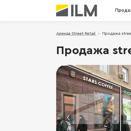
Прода
Аренда Street Retail
Продажа street
Продажа stre