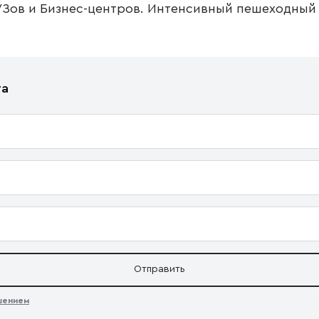
УЗов и Бизнес-центров. Интенсивный пешеходный
та
Отправить
ашением