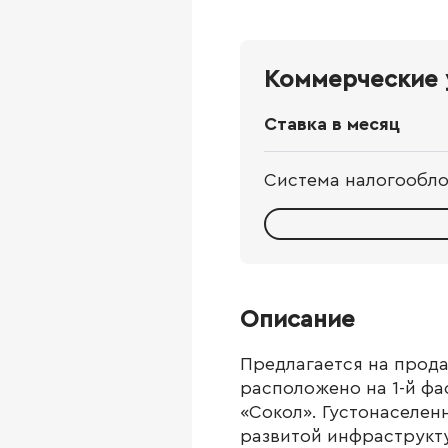
Коммерческие 
Ставка в месяц
Система налогообл
Описание
Предлагается на прод
расположено на 1-й фа
«Сокол». Густонаселен
развитой инфраструкт