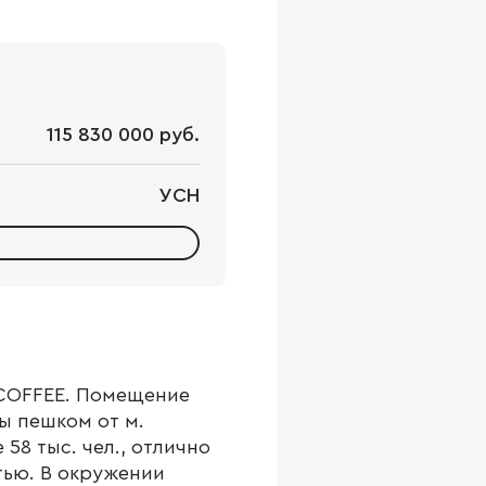
115 830 000 руб.
УСН
 COFFEE. Помещение
ы пешком от м.
58 тыс. чел., отлично
тью. В окружении