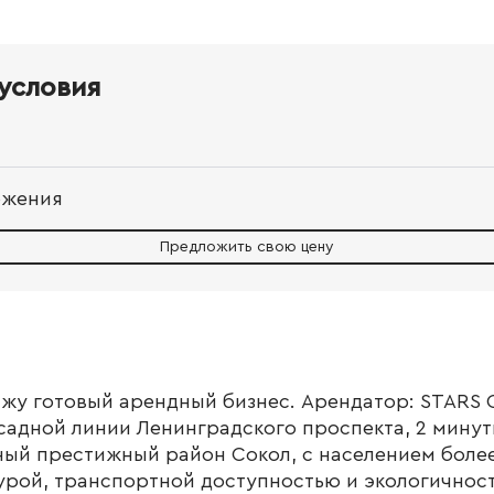
условия
ожения
Предложить свою цену
ажу готовый арендный бизнес. Арендатор: STARS
садной линии Ленинградского проспекта, 2 минут
ный престижный район Сокол, с населением более 
урой, транспортной доступностью и экологичнос