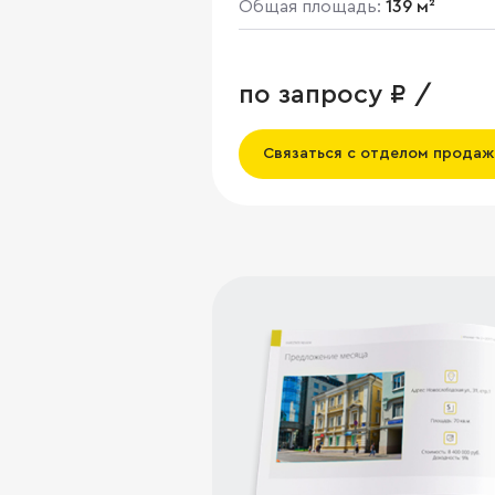
Общая площадь:
139 м²
по запросу ₽ /
Связаться с отделом продаж