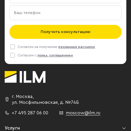
Получить консультацию
Согласен на получение
рекламных рассылок
Согласен с
польз. соглашением
г. Москва
,
ул. Мосфильмовская,
д. №74Б
+7 495 287 06 00
moscow@ilm.ru
Услуги