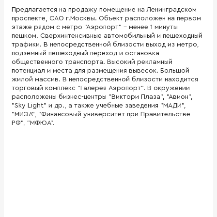
Предлагается на продажу помещение на Ленинградском
проспекте, САО г.Москвы. Объект расположен на первом
этаже рядом с метро "Аэропорт" - менее 1 минуты
пешком. Сверхинтенсивные автомобильный и пешеходный
трафики. В непосредственной близости выход из метро,
подземный пешеходный переход и остановка
общественного транспорта. Высокий рекламный
потенциал и места для размещения вывесок. Большой
жилой массив. В непосредственной близости находится
торговый комплекс "Галерея Аэропорт". В окружении
расположены бизнес-центры "Виктори Плаза", "Авион",
"Sky Light" и др., а также учебные заведения "МАДИ",
"МИЭА", "Финансовый университет при Правительстве
РФ", "МФЮА".