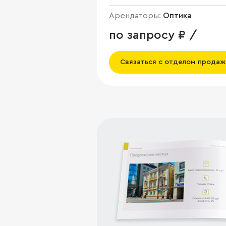
Арендаторы:
Оптика
по запросу ₽ /
Связаться с отделом продаж