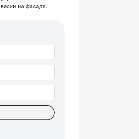
вески на фасаде.