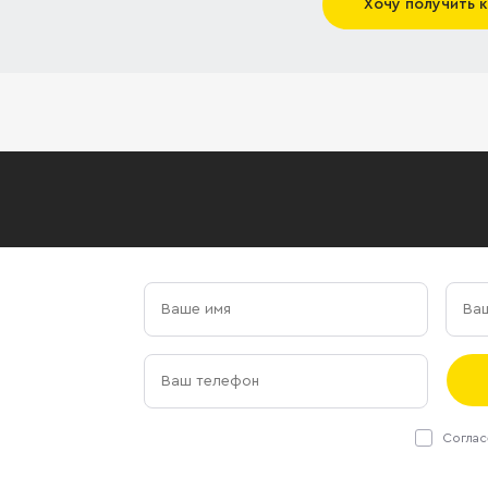
Хочу получить 
Соглас