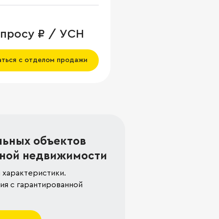
апросу ₽ / УСН
аться с отделом продажи
льных объектов
ной недвижимости
 характеристики.
я с гарантированной