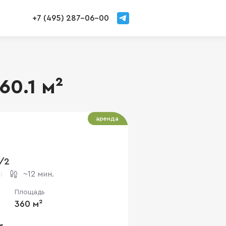
+7 (495) 287-06-00
60.1 м²
аренда
9/2
~12 мин.
Площадь
360 м²