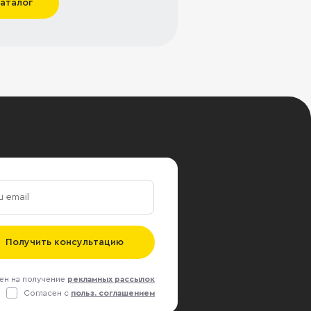
каталог
Получить консультацию
ен на получение
рекламных рассылок
Согласен с
польз. соглашением