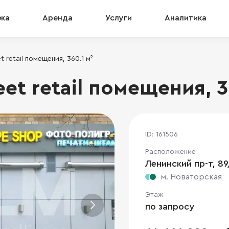
жа
Аренда
Услуги
Аналитика
 retail помещения, 360.1 м²
et retail помещения, 3
ID: 161506
Расположение
Ленинский пр-т, 8
м. Новаторская
Этаж
по запросу