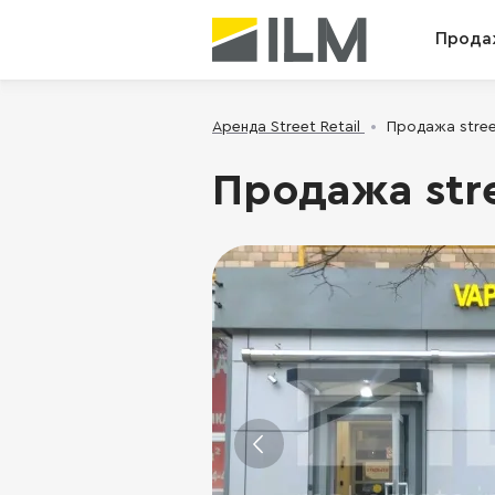
Прода
Аренда Street Retail
Продажа street
Продажа stre