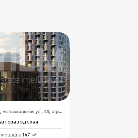
, Автозаводская ул., 23, стр.
Автозаводская
площадь:
147 м²