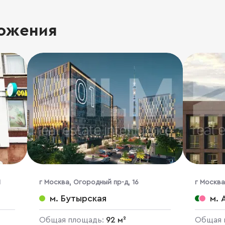
ожения
1
г Москва, Огородный пр-д, 16
г Москва
66
м. Бутырская
м. 
Общая площадь:
92 м²
Общая 