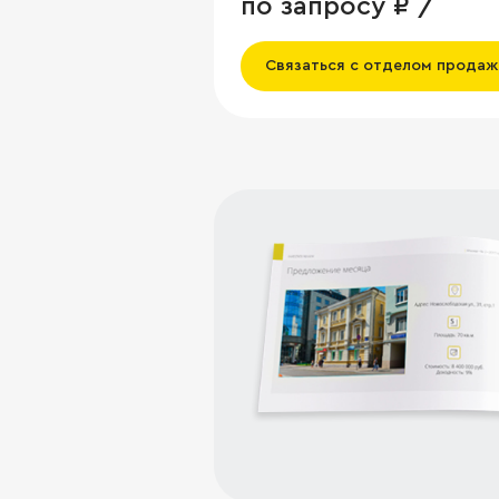
по запросу ₽ /
Связаться с отделом продаж