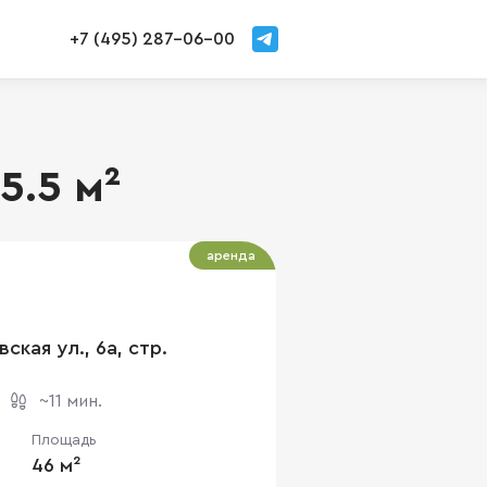
+7 (495) 287-06-00
5.5 м²
аренда
ская ул., 6а, стр.
~11 мин.
Площадь
46 м²