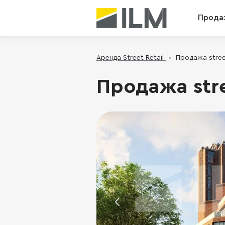
Прода
Аренда Street Retail
Продажа street
Продажа stre