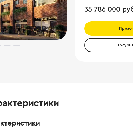
35 786 000 ру
Презе
Получи
рактеристики
актеристики