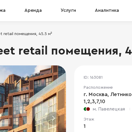
жа
Аренда
Услуги
Аналитика
 retail помещения, 45.5 м²
et retail помещения, 4
ID: 163081
Расположение
г. Москва, Летников
1,2,3,7,10
м. Павелецкая
Этаж
1