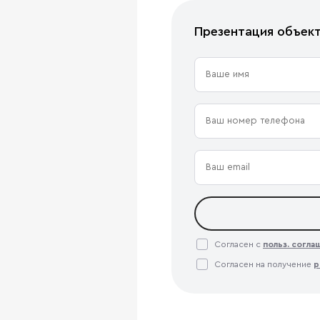
Презентация объек
Согласен с
польз. согл
Согласен на получение
р