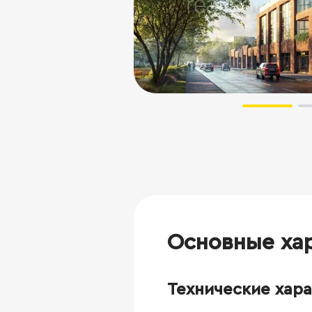
Основные ха
Технические хар