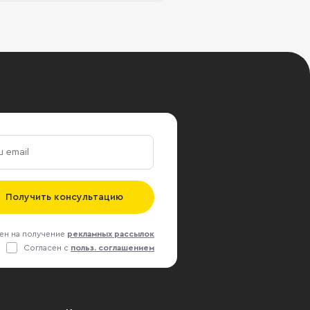
Получить консультацию
ен на получение
рекламных рассылок
Согласен с
польз. соглашением