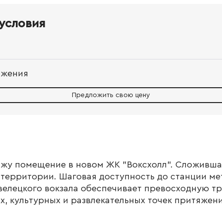
условия
ожения
Предложить свою цену
ажу помещение в новом ЖК "Воксхолл". Сложивша
территории. Шаговая доступность до станции ме
елецкого вокзала обеспечивает превосходную т
х, культурных и развлекательных точек притяжени