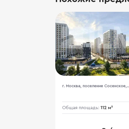
г. Москва, поселение Сосенское,
жилой комплекс Бунинские Кварт
к1.3
Общая площадь:
112 м²