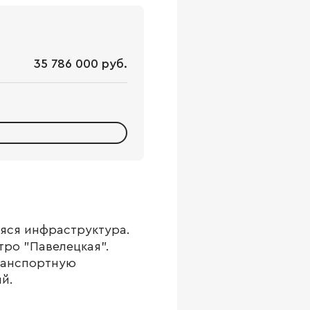
35 786 000 руб.
яся инфраструктура.
тро "Павелецкая".
ранспортную
й.