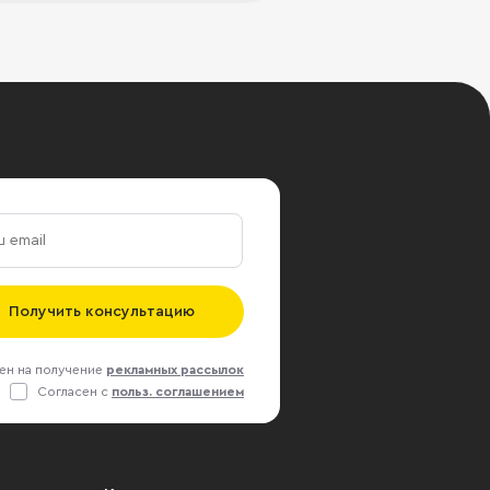
Получить консультацию
ен на получение
рекламных рассылок
Согласен с
польз. соглашением