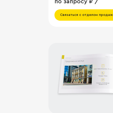
по запросу ₽ /
Связаться с отделом продаж