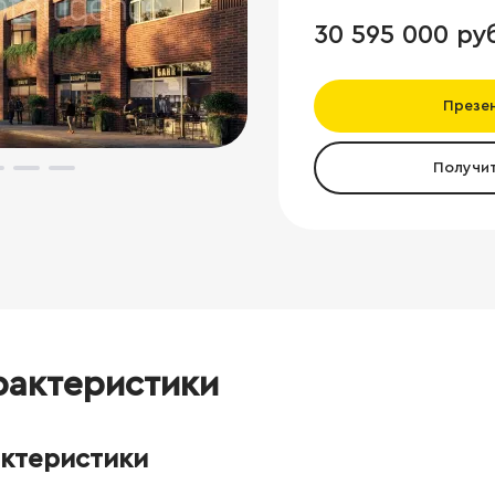
30 595 000 ру
Презе
Получи
рактеристики
актеристики