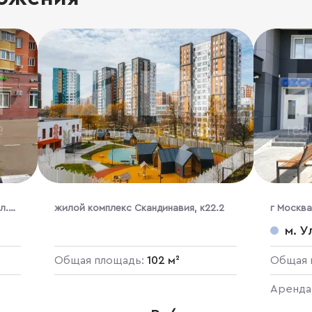
л.
жилой комплекс Скандинавия, к22.2
г Москва
м. У
Общая площадь:
102 м²
Общая 
Аренда
OZON