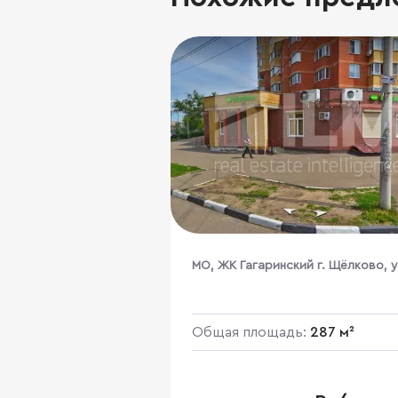
МО, ЖК Гагаринский г. Щёлково, у
Чкаловская, д.1
Общая площадь:
287 м²