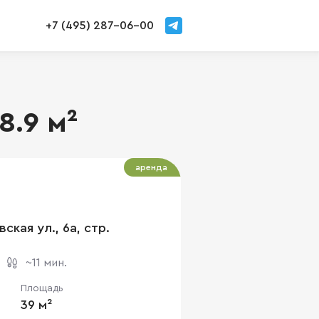
+7 (495) 287-06-00
8.9 м²
аренда
ская ул., 6а, стр.
~11 мин.
Площадь
39 м²