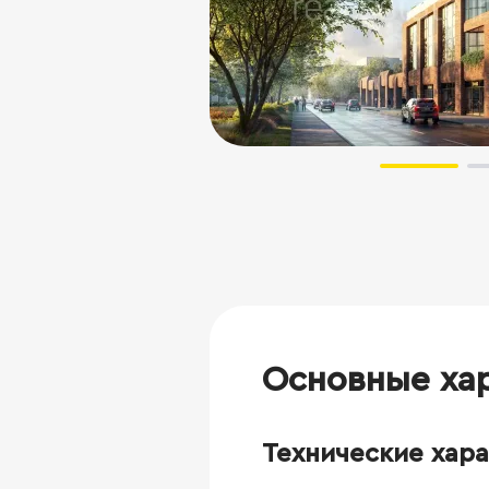
Основные ха
Технические хар