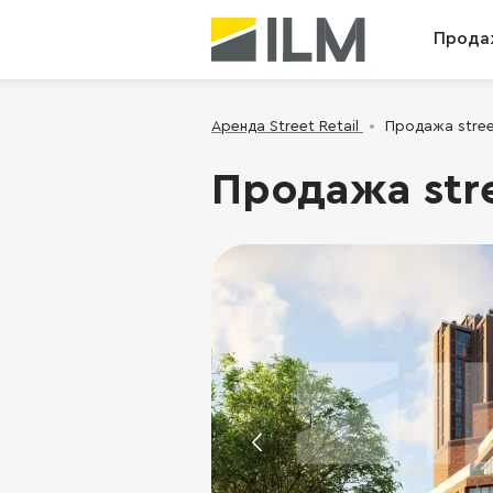
Прода
Аренда Street Retail
Продажа street
Продажа stre