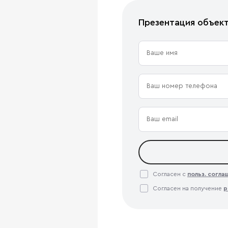
Презентация объек
Согласен с
польз. согл
Согласен на получение
р