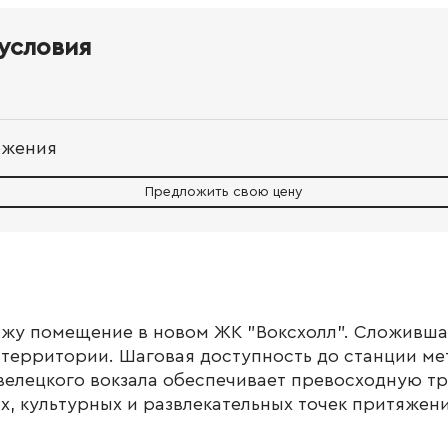
условия
ожения
Предложить свою цену
ажу помещение в новом ЖК "Воксхолл". Сложивша
территории. Шаговая доступность до станции ме
елецкого вокзала обеспечивает превосходную т
х, культурных и развлекательных точек притяжени