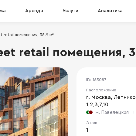
жа
Аренда
Услуги
Аналитика
 retail помещения, 38.9 м²
et retail помещения, 3
ID: 163087
Расположение
г. Москва, Летников
1,2,3,7,10
м. Павелецкая
Этаж
1