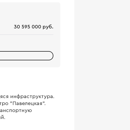
30 595 000 руб.
яся инфраструктура.
тро "Павелецкая".
ранспортную
й.