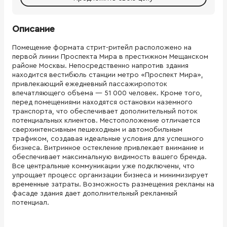
Описание
Помещение формата стрит-ритейл расположено на
первой линии Проспекта Мира в престижном Мещанском
районе Москвы. Непосредственно напротив здания
находится вестибюль станции метро «Проспект Мира»,
привлекающий ежедневный пассажиропоток
впечатляющего объема — 51 000 человек. Кроме того,
перед помещениями находятся остановки наземного
транспорта, что обеспечивает дополнительный поток
потенциальных клиентов. Местоположение отличается
сверхинтенсивным пешеходным и автомобильным
трафиком, создавая идеальные условия для успешного
бизнеса. Витринное остекление привлекает внимание и
обеспечивает максимальную видимость вашего бренда.
Все центральные коммуникации уже подключены, что
упрощает процесс организации бизнеса и минимизирует
временные затраты. Возможность размещения рекламы на
фасаде здания дает дополнительный рекламный
потенциал.