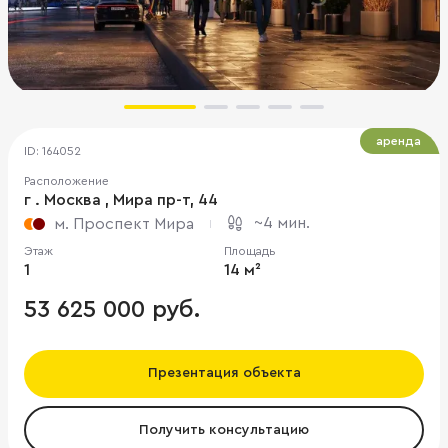
аренда
ID: 164052
Расположение
г . Москва , Мира пр-т, 44
~4 мин.
м. Проспект Мира
Этаж
Площадь
1
14 м²
53 625 000 руб.
Презентация объекта
Получить консультацию