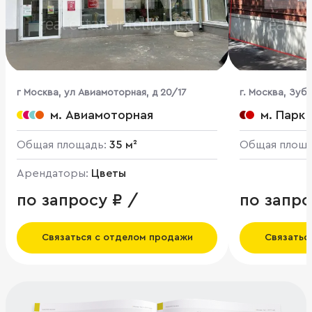
г Москва, ул Авиамоторная, д 20/17
г. Москва, Зуб
м. Авиамоторная
м. Парк
Общая площадь:
35 м²
Общая площ
Арендаторы:
Цветы
по запросу ₽ /
по запро
Связаться с отделом продажи
Связатьс