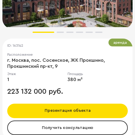
аренда
ID: 163142
Расположение
г. Москва, пос. Сосенское, ЖК Прокшино,
Прокшинский пр-кт, 9
Этаж
Площадь
1
380 м²
223 132 000 руб.
Презентация объекта
Получить консультацию