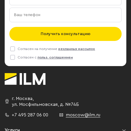
Получить консультацию
Согласен на получение
рекламных рассылок
Согласен с
польз. соглашением
г. Москва
,
ул. Мосфильмовская,
д. №74Б
+7 495 287 06 00
moscow@ilm.ru
Услуги