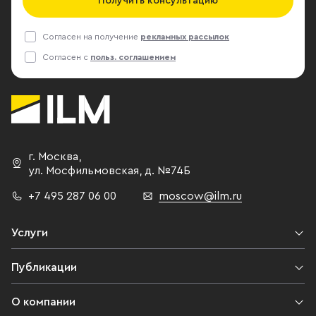
Получить консультацию
Согласен на получение
рекламных рассылок
Согласен с
польз. соглашением
г. Москва
,
ул. Мосфильмовская,
д. №74Б
+7 495 287 06 00
moscow@ilm.ru
Услуги
Публикации
О компании