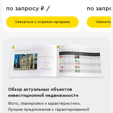
по запросу ₽ /
по запро
Связаться с отделом продажи
Связатьс
Обзор актуальных объектов
инвестиционной недвижимости
Фото, планировки и характеристики.
Лучшие предложения с гарантированной