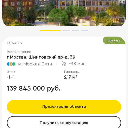
аренда
ID: 160719
Расположение
г Москва, Шмитовский пр-д, 39
~18 мин.
м. Москва-Сити
Этаж
Площадь
-1-1
217 м²
139 845 000 руб.
Презентация объекта
Получить консультацию