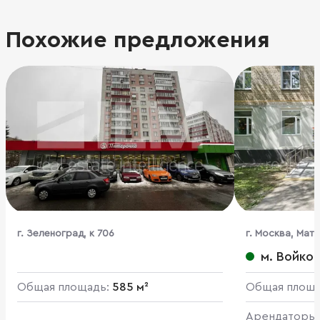
Похожие предложения
г. Зеленоград, к 706
г. Москва, Мат
м. Войко
Общая площадь:
585 м²
Общая площ
Арендаторы