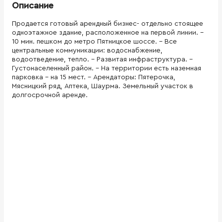
Описание
Продается готовый арендный бизнес- отдельно стоящее
одноэтажное здание, расположенное на первой линии. -
10 мин. пешком до метро Пятницкое шоссе. - Все
центральные коммуникации: водоснабжение,
водоотведение, тепло. - Развитая инфраструктура. -
Густонаселенный район. - На территории есть наземная
парковка - на 15 мест. - Арендаторы: Пятерочка,
Мясницкий ряд, Аптека, Шаурма. Земельный участок в
долгосрочной аренде.