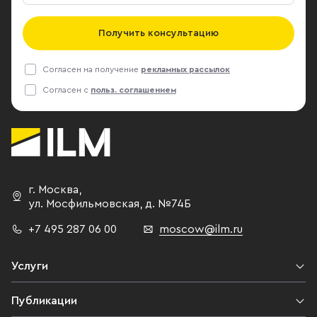
Получить консультацию
Согласен на получение
рекламных рассылок
Согласен с
польз. соглашением
г. Москва
,
ул. Мосфильмовская,
д. №74Б
+7 495 287 06 00
moscow@ilm.ru
Услуги
Публикации