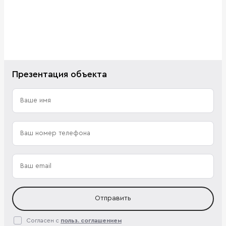
Презентация объекта
Отправить
Согласен с
польз. соглашением