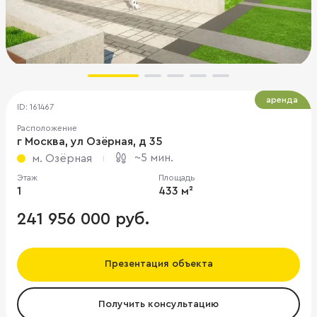
аренда
ID: 161467
Расположение
г Москва, ул Озёрная, д 35
~5 мин.
м. Озёрная
Этаж
Площадь
1
433 м²
241 956 000 руб.
Презентация объекта
Получить консультацию