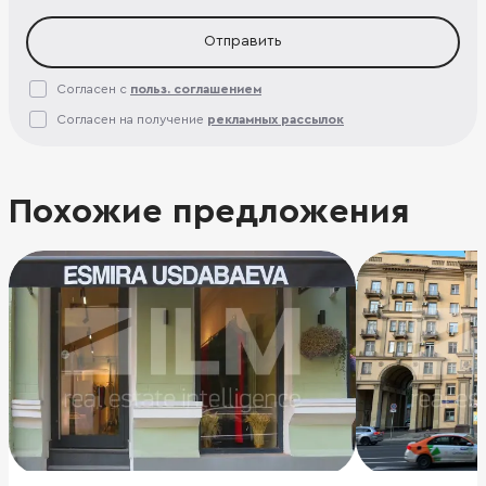
Отправить
Согласен с
польз. соглашением
Согласен на получение
рекламных рассылок
Похожие предложения