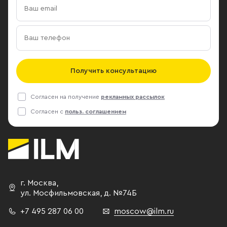
Получить консультацию
Согласен на получение
рекламных рассылок
Согласен с
польз. соглашением
г. Москва
,
ул. Мосфильмовская,
д. №74Б
+7 495 287 06 00
moscow@ilm.ru