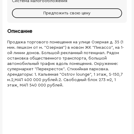
Система налогообложения
Предложить свою цену
Описание
Продажа торгового помещения на улице Озерная д. 35 (1
мин. пешком от м. "Озерная") в новом ЖК "Пикассо", на 1-
ой линии домов. Большой рекламный потенциал. Рядом
остановка общественного транспорта, большой
автомобильный трафик вдоль помещения. Окружение:
супермаркет "Перекресток". Стихийная парковка.
Арендаторы: 1. Кальянная "Оstrov lounge", 1 этаж, S-150,7
м.2,МАП 400 000 рублей.2. Свободный блок 273 м2, 1
этаж, МАП 540 000 рублей.