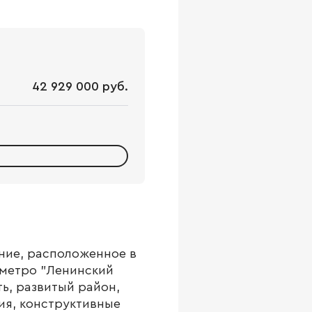
42 929 000 руб.
ние, расположенное в
 метро "Ленинский
ь, развитый район,
я, конструктивные