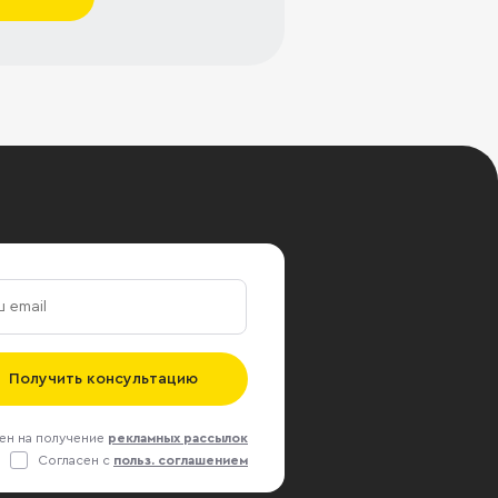
Получить консультацию
ен на получение
рекламных рассылок
Согласен с
польз. соглашением