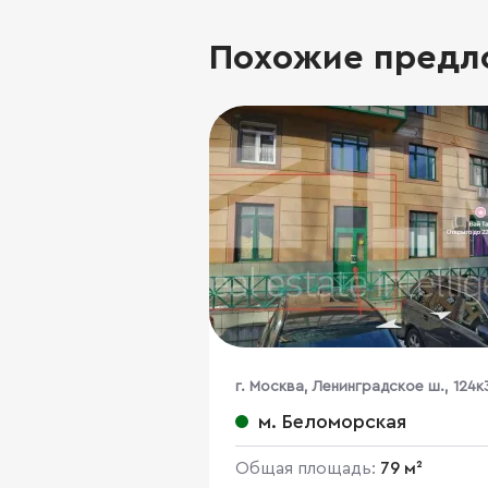
Похожие предл
г. Москва, Ленинградское ш., 124к
м. Беломорская
Общая площадь:
79 м²