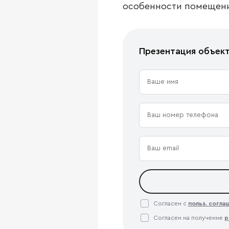
особенности помещени
Презентация объек
Согласен с
польз. согл
Согласен на получение
р