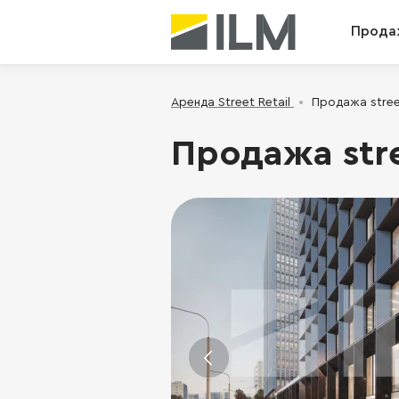
Прода
Аренда Street Retail
Продажа street
Продажа stre