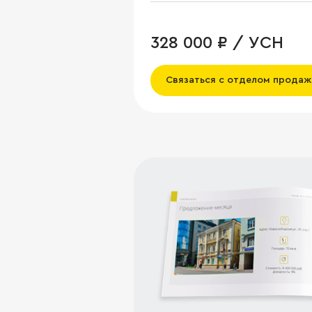
328 000 ₽ / УСН
Связаться с отделом продаж