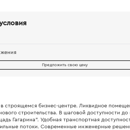
условия
ожения
Предложить свою цену
в строящемся бизнес-центре. Ликвидное помеще
нового строительства. В шаговой доступности до
адь Гагарина". Удобная транспортная доступност
ильные потоки. Современные инженерные решени