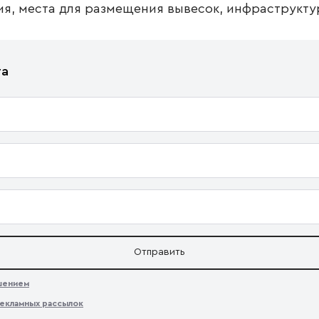
я, места для размещения вывесок, инфраструкту
та
Отправить
ашением
екламных рассылок