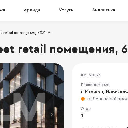
жа
Аренда
Услуги
Аналитика
 retail помещения, 63.2 м²
et retail помещения, 6
ID: 162037
Расположение
г Москва, Вавилова 
м. Ленинский про
Этаж
1