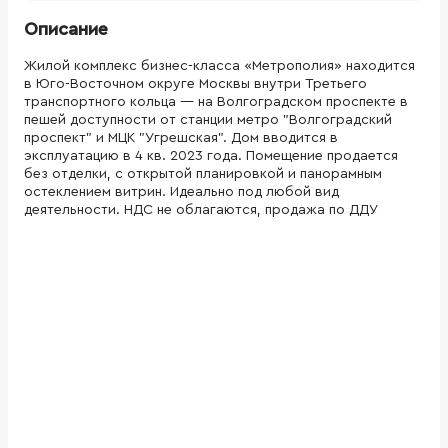
Описание
Жилой комплекс бизнес-класса «Метрополия» находится
в Юго-Восточном округе Москвы внутри Третьего
транспортного кольца — на Волгоградском проспекте в
пешей доступности от станции метро "Волгоградский
проспект" и МЦК "Угрешская". Дом вводится в
эксплуатацию в 4 кв. 2023 года. Помещение продается
без отделки, c открытой планировкой и панорамным
остеклением витрин. Идеально под любой вид
деятельности. НДС не облагаются, продажа по ДДУ