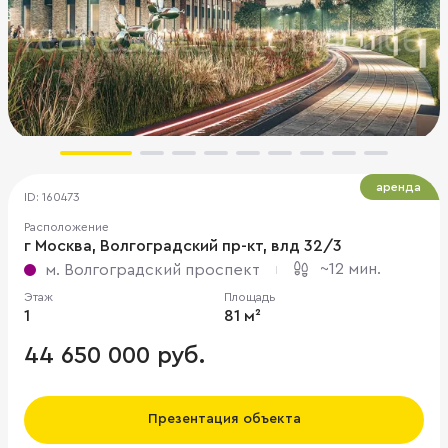
аренда
ID: 160473
Расположение
г Москва, Волгоградский пр-кт, влд 32/3
~12 мин.
м. Волгоградский проспект
Этаж
Площадь
1
81 м²
44 650 000 руб.
Презентация объекта