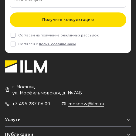
Получить консультацию
Согласен на получение
рекламных рассылок
Согласен с
польз. соглашением
г. Москва
,
ул. Мосфильмовская,
д. №74Б
+7 495 287 06 00
moscow@ilm.ru
Услуги
Публикации