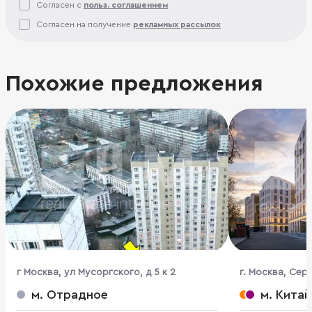
Согласен с
польз. соглашением
Согласен на получение
рекламных рассылок
Похожие предложения
г Москва, ул Мусоргского, д 5 к 2
г. Москва, Сер
м. Отрадное
м. Кита