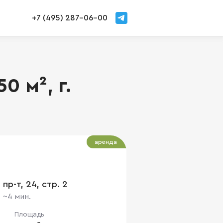
+7 (495) 287-06-00
0 м², г.
аренда
пр-т, 24, стр. 2
~4 мин.
Площадь