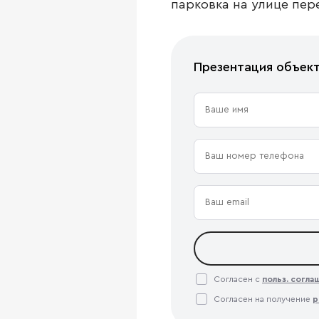
парковка на улице пер
Презентация объек
Согласен с
польз. согл
Согласен на получение
р