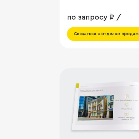
по запросу ₽ /
Связаться с отделом продаж