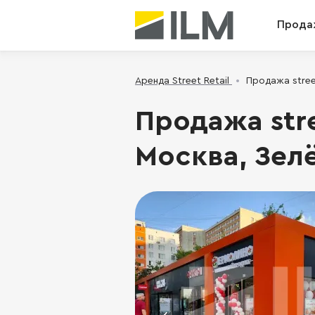
Прода
Аренда Street Retail
Продажа street
Продажа stre
Москва, Зелё