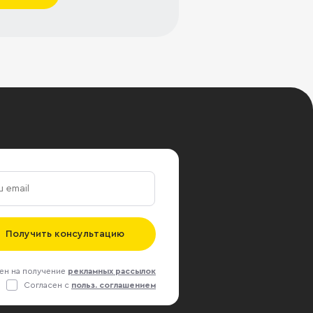
Получить консультацию
ен на получение
рекламных рассылок
Согласен с
польз. соглашением