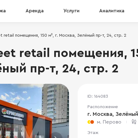
жа
Аренда
Услуги
Аналитика
 retail помещения, 150 м², г. Москва, Зелёный пр-т, 24, стр. 2
et retail помещения, 15
ный пр-т, 24, стр. 2
ID: 164083
Расположение
г. Москва, Зелёный 
м. Перово
Этаж