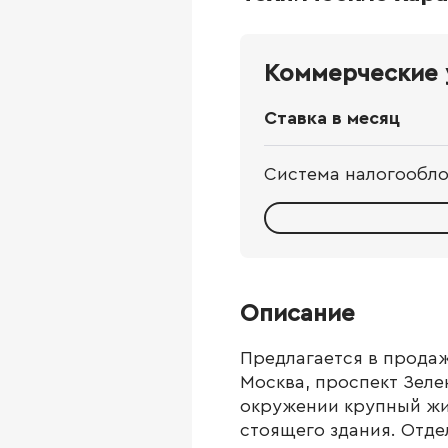
Коммерческие 
Ставка в месяц
Система налогообл
Описание
Предлагается в продаж
Москва, проспект Зеле
окружении крупный жи
стоящего здания. Отде