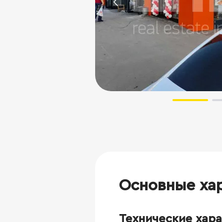
Основные ха
Технические хар