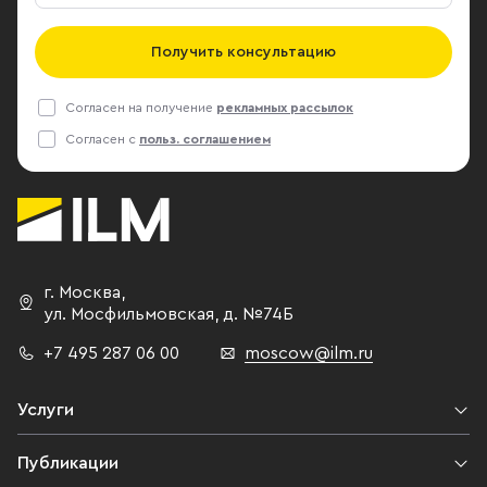
Получить консультацию
Согласен на получение
рекламных рассылок
Согласен с
польз. соглашением
г. Москва
,
ул. Мосфильмовская,
д. №74Б
+7 495 287 06 00
moscow@ilm.ru
Услуги
Публикации