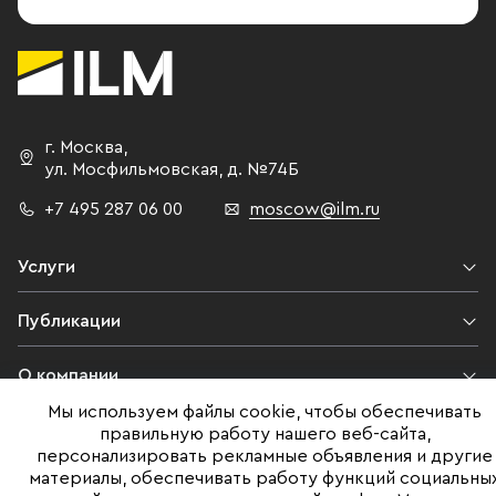
г. Москва
,
ул. Мосфильмовская,
д. №74Б
+7 495 287 06 00
moscow@ilm.ru
Услуги
Публикации
О компании
Мы используем файлы cookie, чтобы обеспечивать
Контакты
правильную работу нашего веб-сайта,
персонализировать рекламные объявления и другие
материалы, обеспечивать работу функций социальны
Юридическая информация