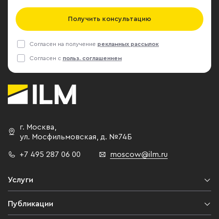
Получить консультацию
Согласен на получение
рекламных рассылок
Согласен с
польз. соглашением
г. Москва
,
ул. Мосфильмовская,
д. №74Б
+7 495 287 06 00
moscow@ilm.ru
Услуги
Публикации