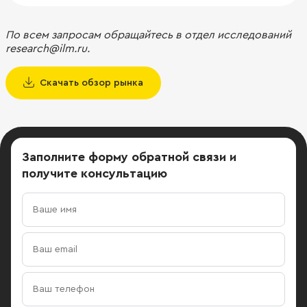
По всем запросам обращайтесь в отдел исследований
research@ilm.ru.
Скачать обзор рынка
Заполните форму обратной связи
и
получите консультацию