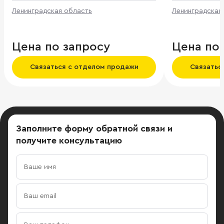
Ленинградская область
Ленинградская
Цена по запросу
Цена по
Связаться с отделом продажи
Связатьс
Заполните форму обратной связи
и
получите консультацию