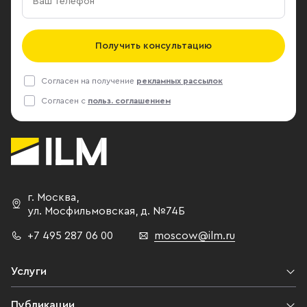
Получить консультацию
Согласен на получение
рекламных рассылок
Согласен с
польз. соглашением
г. Москва
,
ул. Мосфильмовская,
д. №74Б
+7 495 287 06 00
moscow@ilm.ru
Услуги
Публикации