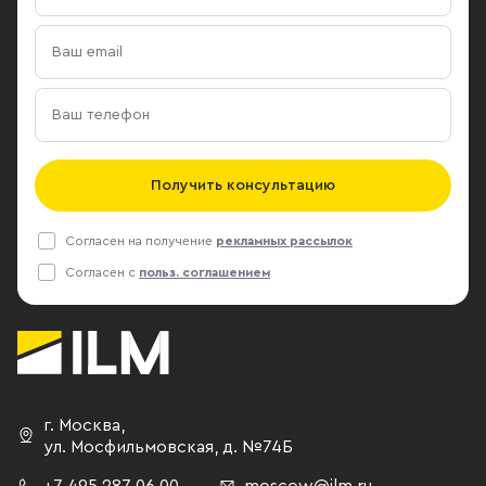
Получить консультацию
Согласен на получение
рекламных рассылок
Согласен с
польз. соглашением
г. Москва
,
ул. Мосфильмовская,
д. №74Б