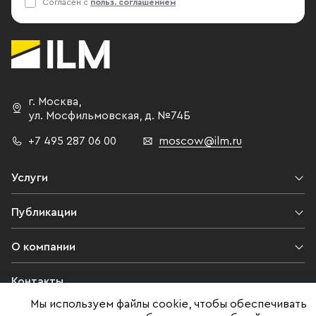
Согласен с
польз. соглашением
г. Москва
,
ул. Мосфильмовская,
д. №74Б
+7 495 287 06 00
moscow@ilm.ru
Услуги
Публикации
О компании
Контакты
Мы используем файлы cookie, чтобы обеспечивать
Юридическая информация