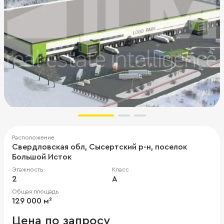
Расположение
Свердловская обл, Сысертский р-н, поселок
Большой Исток
Этажность
Класс
2
A
Общая площадь
129 000 м²
Цена по запросу