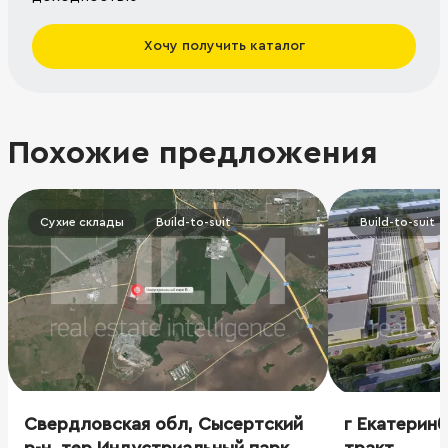
Хочу получить каталог
Похожие предложения
Сухие склады
Build-to-suit
Build-to-suit
Свердловская обл, Сысертский
г Екатеринб