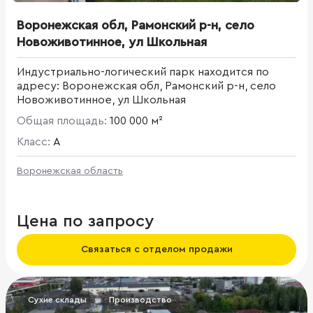
Воронежская обл, Рамонский р-н, село
Новоживотинное, ул Школьная
Индустриально-логический парк находится по
адресу: Воронежская обл, Рамонский р-н, село
Новоживотинное, ул Школьная
Общая площадь:
100 000 м²
Класс:
A
Воронежская область
Цена по запросу
Связаться с отделом продажи
Сухие склады
Производство