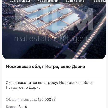
Сухие склады
Кросс-докинг
Build-to-suit
Производс
Московская обл, г Истра, село Дарна
Склад находится по адресу: Московская обл, г
Истра, село Дарна
Общая площадь:
150 000 м²
Класс:
B+, A