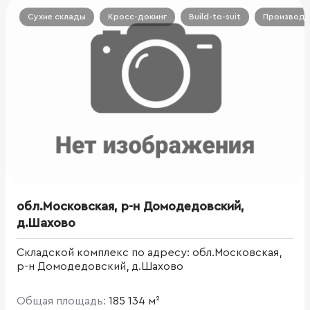
Сухие склады
Кросс-докинг
Build-to-suit
Производс
обл.Московская, р-н Домодедовский,
д.Шахово
Складской комплекс по адресу: обл.Московская,
р-н Домодедовский, д.Шахово
Общая площадь:
185 134 м²