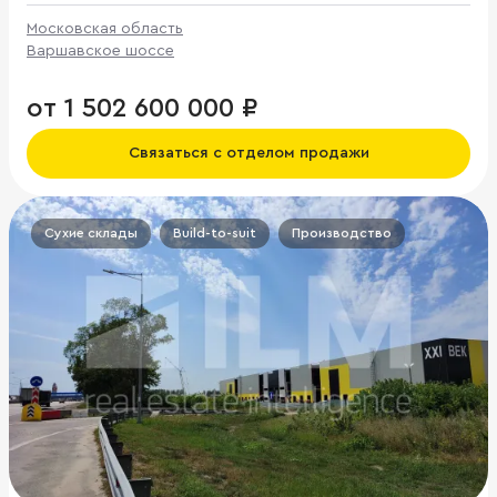
Московская область
Варшавское шоссе
от 1 502 600 000 ₽
Связаться с отделом продажи
Сухие склады
Build-to-suit
Производство