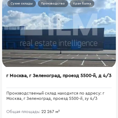
Сухие склады
Производство
Кран балка
г Москва, г Зеленоград, проезд 5500-й, д 4/3
Производственый склад находится по адресу: г
Москва, г Зеленоград, проезд 5500-й, зу 4/3
Общая площадь:
22 267 м²