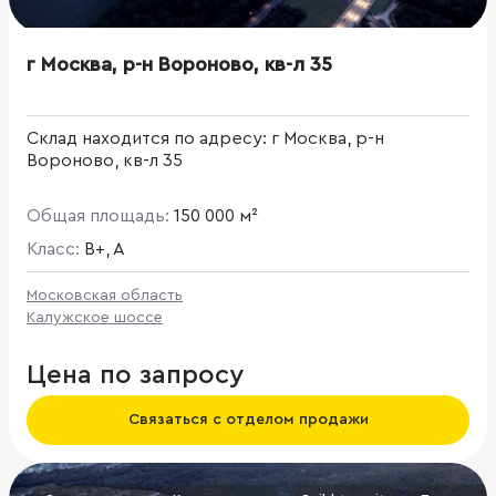
г Москва, р-н Вороново, кв-л 35
Склад находится по адресу: г Москва, р-н
Вороново, кв-л 35
Общая площадь:
150 000 м²
Класс:
B+, A
Московская область
Калужское шоссе
Цена по запросу
Связаться с отделом продажи