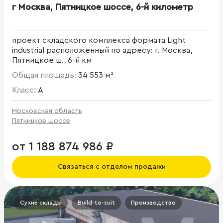
г Москва, Пятницкое шоссе, 6-й километр
проект складского комплекса формата Light
industrial расположенный по адресу: г. Москва,
Пятницкое ш., 6-й км
Общая площадь:
34 553 м²
Класс:
A
Московская область
Пятницкое шоссе
от 1 188 874 986 ₽
Связаться с отделом продажи
Сухие склады
Build-to-suit
Производство