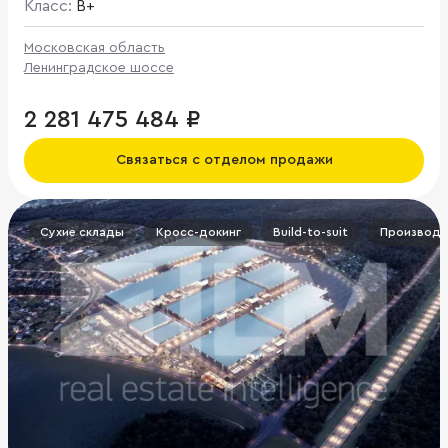
Класс:
B+
Московская область
Ленинградское шоссе
2 281 475 484 ₽
Связаться с отделом продажи
Сухие склады
Кросс-докинг
Build-to-suit
Производс