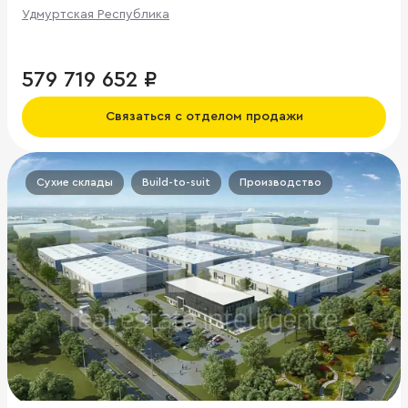
Удмуртская Республика
579 719 652 ₽
Связаться с отделом продажи
Сухие склады
Build-to-suit
Производство