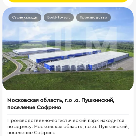
Сухие склады
Build-to-suit
Производство
Московская область, г.о .о. Пушкинский,
поселение Софрино
Производственно-логистический парк находится
по адресу: Московская область, г.о .о. Пушкинский,
поселение Софрино