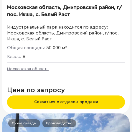
Московская область, Дмитровский район, г/
пос. Икша, с. Белый Раст
Индустриальный парк находится по адресу:
Московская область, Дмитровский район, г/пос.
Икша, с. Белый Раст
Общая площадь:
50 000 м²
Класс:
A
Московская область
Цена по запросу
Связаться с отделом продажи
Сухие склады
Производство