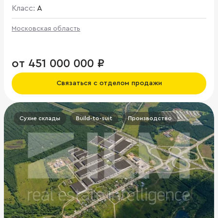
Класс:
A
Московская область
от 451 000 000 ₽
Связаться с отделом продажи
Сухие склады
Build-to-suit
Производство