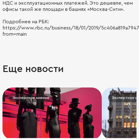
НДС и эксплуатационных платежей. Это дешевле, чем
офисы такой же площади в башнях «Москва-Сити».
Подробнее на РБК:
https://www.rbc.ru/business/18/01/2019/5c406a819a794
from=main
Еще новости
Экспертное мнение
Экспертное м