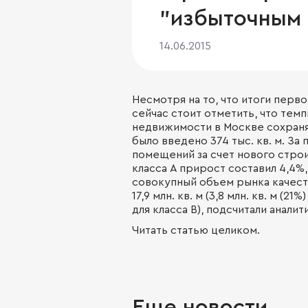
"избыточным 
14.06.2015
Несмотря на то, что итоги перв
сейчас стоит отметить, что тем
недвижимости в Москве сохраня
было введено 374 тыс. кв. м. З
помещений за счет нового строи
класса А прирост составил 4,4%, 
совокупный объем рынка качест
17,9 млн. кв. м (3,8 млн. кв. м (21
для класса В), подсчитали аналит
Читать статью целиком.
Еще новости