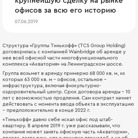
крупнейшую сделку на рынке
офисов за всю его историю
07.06.2019
Структура «Группы Тинькофф» (TCS Group Holding)
договорилась с компанией Wainbridge об аренде у
нее всей офисной части многофункционального
комплекса «Акватория» на Ленинградском шоссе.
Группа возьмет в аренду примерно 68 000 кв. м, из
которых 63 000 кв. м – офисов, остальное –
инфраструктура, включая физкультурно-
оздоровительный центр. Срок договора аренды – 10
лет с возможностью продления. Сам контракт начнет
действовать с момента ввода объекта в эксплуатацию
– предположительно в конце 2022 г.
«Тинькофф» давно себе искал офис под штаб-
квартиру. В апреле 2019 г. уже рассказывали, что
компания может занять офисную часть «Акватории»,