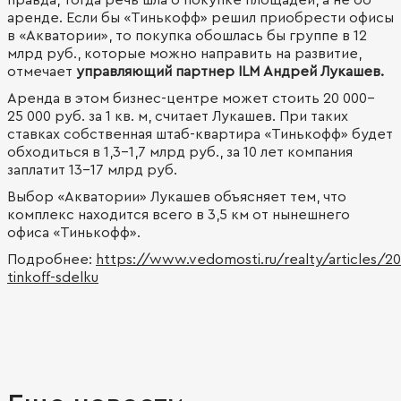
правда, тогда речь шла о покупке площадей, а не об
аренде. Если бы «Тинькофф» решил приобрести офисы
в «Акватории», то покупка обошлась бы группе в 12
млрд руб., которые можно направить на развитие,
отмечает
управляющий партнер ILM Андрей Лукашев.
Аренда в этом бизнес-центре может стоить 20 000–
25 000 руб. за 1 кв. м, считает Лукашев. При таких
ставках собственная штаб-квартира «Тинькофф» будет
обходиться в 1,3–1,7 млрд руб., за 10 лет компания
заплатит 13–17 млрд руб.
Выбор «Акватории» Лукашев объясняет тем, что
комплекс находится всего в 3,5 км от нынешнего
офиса «Тинькофф».
Подробнее:
https://www.vedomosti.ru/realty/articles/2
tinkoff-sdelku