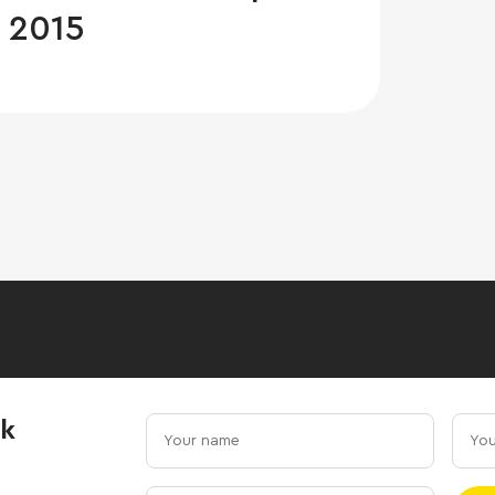
f 2015
ck