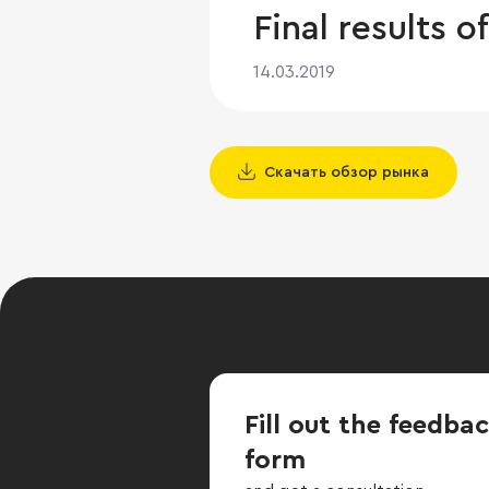
Final results o
14.03.2019
Скачать обзор рынка
Fill out the feedba
form