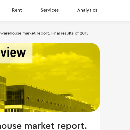
Rent
Services
Analytics
arehouse market report. Final results of 2015
ouse market report.