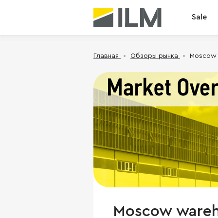
Sale
Главная
Обзоры рынка
Moscow w
Moscow wareh