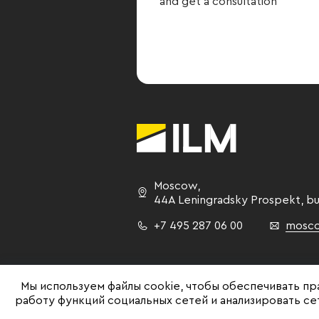
and get a consultation
Moscow
,
44A Leningradsky Prospekt,
bu
+7 495 287 06 00
mosco
Мы используем файлы cookie, чтобы обеспечивать пр
работу функций социальных сетей и анализировать с